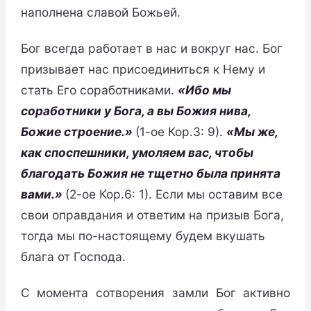
наполнена славой Божьей.
Бог всегда работает в нас и вокруг нас. Бог
призывает нас присоединиться к Нему и
стать Его соработниками.
«Ибо мы
соработники у Бога, а вы Божия нива,
Божие строение.»
(1-ое Кор.3: 9).
«Мы же,
как споспешники, умоляем вас, чтобы
благодать Божия не тщетно была принята
вами.»
(2-ое Кор.6: 1). Если мы оставим все
свои оправдания и ответим на призыв Бога,
тогда мы по-настоящему будем вкушать
блага от Господа.
С момента сотворения замли Бог активно