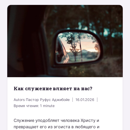
Как служение влияет на нас?
Autors
Пастор Руфус Аджибойе
16.01.2026
Время чтения:
1
minute
Служение уподобляет человека Христу и
превращает его из эгоиста в любящего и