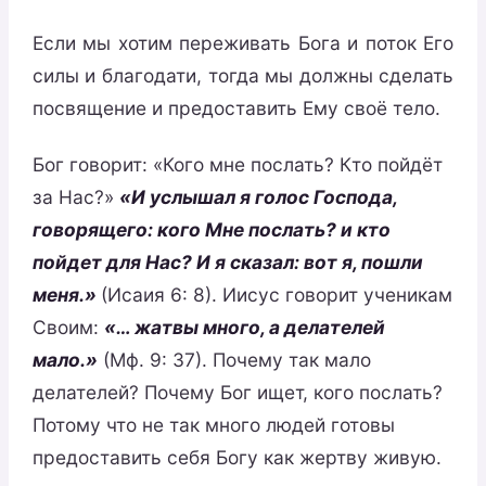
Если мы хотим переживать Бога и поток Его
силы и благодати, тогда мы должны сделать
посвящение и предоставить Ему своё тело.
Бог говорит: «Кого мне послать? Кто пойдёт
за Нас?»
«И услышал я голос Господа,
говорящего: кого Мне послать? и кто
пойдет для Нас? И я сказал: вот я, пошли
меня.»
(Исаия 6: 8). Иисус говорит ученикам
Своим:
«… жатвы много, а делателей
мало.»
(Мф. 9: 37). Почему так мало
делателей? Почему Бог ищет, кого послать?
Потому что не так много людей готовы
предоставить себя Богу как жертву живую.