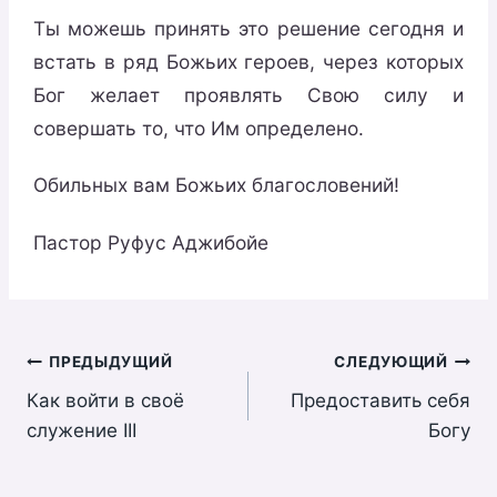
Ты можешь принять это решение сегодня и
встать в ряд Божьих героев, через которых
Бог желает проявлять Свою силу и
совершать то, что Им определено.
Обильных вам Божьих благословений!
Пастор Руфус Аджибойе
Навигация
ПРЕДЫДУЩИЙ
СЛЕДУЮЩИЙ
Как войти в своё
Предоставить себя
по
служение III
Богу
записям