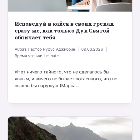
Исповедуй и кайся в своих грехах
сразу же, как только Дух Святой
обличает тебя
Autors
Пастор Руфус Аджибойе
09.03.2026
Время чтения:
1
minute
«Нет ничего тайного, что не сделалось бы
явным, и ничего не бывает потаенного, что не
вышло бы наружу.» (Марка...