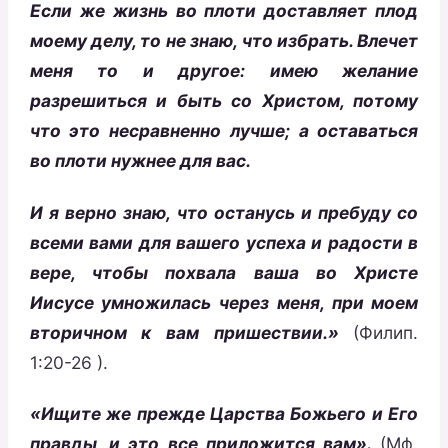
Если же жизнь во плоти доставляет плод
моему делу, то не знаю, что избрать. Влечет
меня то и другое: имею желание
разрешиться и быть со Христом, потому
что это несравненно лучше; а оставаться
во плоти нужнее для вас.
И я верно знаю, что останусь и пребуду со
всеми вами для вашего успеха и радости в
вере, чтобы похвала ваша во Христе
Иисусе умножилась через меня, при моем
вторичном к вам пришествии.»
(Филип.
1:20-26 ).
«Ищите же прежде Царства Божьего и Его
правды, и это все приложится вам».
(Мф.