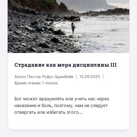
Страдание как мера дисциплины III
Autors
Пастор Руфус Аджибойе
15.09.2025
Время чтения:
1
minute
Бог может вразумлять или учить нас через
наказание и боль, поэтому, нам не следует
отвергать или избегать этого...