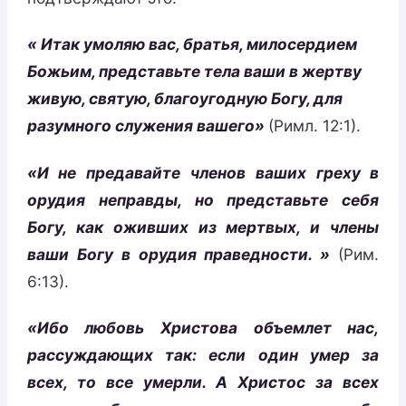
« Итак умоляю вас, братья, милосердием
Божьим, представьте тела ваши в жертву
живую, святую, благоугодную Богу, для
разумного служения вашего»
(Римл. 12:1).
«И не предавайте членов ваших греху в
орудия неправды, но представьте себя
Богу, как оживших из мертвых, и члены
ваши Богу в орудия праведности. »
(Рим.
6:13).
«Ибо любовь Христова объемлет нас,
рассуждающих так: если один умер за
всех, то все умерли. А Христос за всех