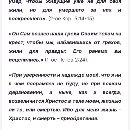
умер, чтобы живущие уже не для себя
жили, но для умершего за них и
воскресшего».
(2-ое Кор. 5:14-15).
«Он Сам вознес наши грехи Своим телом на
крест, чтобы мы, избавившись от грехов,
жили для правды: Его ранами вы
исцелились.»
(1-ое Петра 2:24).
«При уверенности и надежде моей, что я ни
в чем посрамлен не буду, но при всяком
дерзновении, и ныне, как и всегда,
возвеличится Христос в теле моем, жизнью
ли то, или смертью. Ибо для меня жизнь –
Христос, и смерть – приобретение.