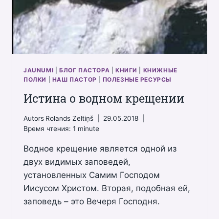
JAUNUMI
|
БЛОГ ПАСТОРА
|
КНИГИ
|
КНИЖНЫЕ
ПОЛКИ
|
НАШ ПАСТОР
|
ПОЛЕЗНЫЕ РЕСУРСЫ
Истина о водном крещении
Autors
Rolands Zeltiņš
29.05.2018
Время чтения:
1
minute
Водное крещение является одной из
двух видимых заповедей,
установленных Самим Господом
Иисусом Христом. Вторая, подобная ей,
заповедь – это Вечеря Господня.