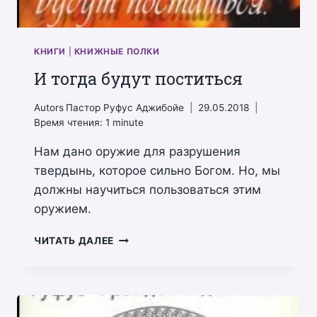
КНИГИ
|
КНИЖНЫЕ ПОЛКИ
И тогда будут поститься
Autors
Пастор Руфус Аджибойе
29.05.2018
Время чтения:
1
minute
Нам дано оружие для разрушения
твердынь, которое сильно Богом. Но, мы
должны научиться пользоваться этим
оружием.
И
ЧИТАТЬ ДАЛЕЕ
ТОГДА
БУДУТ
ПОСТИТЬСЯ