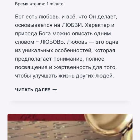
Время чтения:
1
minute
Бог есть любовь, и всё, что Он делает,
основывается на ЛЮБВИ. Характер и
природа Бога можно описать одним
словом – ЛЮБОВЬ. Любовь — это одна
из уникальных особенностей, которая
предполагает понимание, полное
посвящение и жертвенность для того,
чтобы улучшать жизнь других людей.
“ОКНА
ЧИТАТЬ ДАЛЕЕ
НЕБЕСНЫЕ”
–
ПАСТОР
РУФУС
АДЖИБОЙЕ