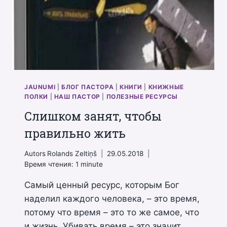
JAUNUMI
|
БЛОГ ПАСТОРА
|
КНИГИ
|
КНИЖНЫЕ
ПОЛКИ
|
НАШ ПАСТОР
|
ПОЛЕЗНЫЕ РЕСУРСЫ
Слишком занят, чтобы
правильно жить
Autors
Rolands Zeltiņš
29.05.2018
Время чтения:
1
minute
Самый ценный ресурс, которым Бог
наделил каждого человека, – это время,
потому что время – это то же самое, что
и жизнь. Убивать время – это значит