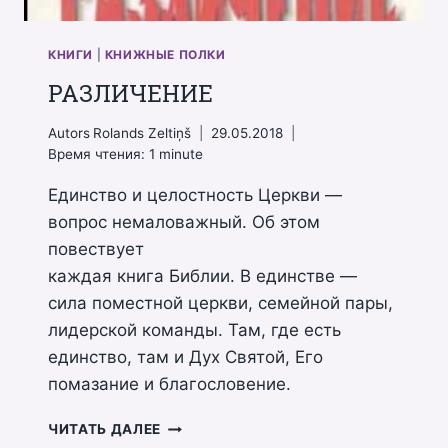
КНИГИ
|
КНИЖНЫЕ ПОЛКИ
РАЗЛИЧЕНИЕ
Autors
Rolands Zeltiņš
29.05.2018
Время чтения:
1
minute
Единство и целостность Церкви —
вопрос немаловажный. Об этом
повествует
каждая книга Библии. В единстве —
сила поместной церкви, семейной пары,
лидерской команды. Там, где есть
единство, там и Дух Святой, Его
помазание и благословение.
РАЗЛИЧЕНИЕ
ЧИТАТЬ ДАЛЕЕ