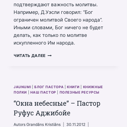
подтверждают важность молитвы.
Например, Д.Уэсли говорил: “Бог
ограничен молитвой Своего народа”.
Иными словами, Бог ничего не будет
делать, как только по молитве
искупленного Им народа.
ЗАКОН
ЧИТАТЬ ДАЛЕЕ
ЭФФЕКТИВНОЙ
МОЛИТВЫ
JAUNUMI
|
БЛОГ ПАСТОРА
|
КНИГИ
|
КНИЖНЫЕ
ПОЛКИ
|
НАШ ПАСТОР
|
ПОЛЕЗНЫЕ РЕСУРСЫ
“Окна небесные” – Пастор
Руфус Аджибойе
Autors
Grandāns Kristiāns
30.11.2012