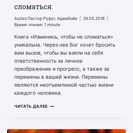
сломаться.
Autors
Пастор Руфус Аджибойе
29.05.2018
Время чтения:
1
minute
Книга «Изменись, чтобы не сломаться»
уникальна. Через нее Бог хочет бросить
вам вызов, чтобы вы взяли на себя
ответственность за личное
преображение и прогресс, а также за
перемены в вашей жизни. Перемены
являются неотъемлемой частью жизни
каждого человека.
ИЗМЕНИСЬ,
ЧИТАТЬ ДАЛЕЕ
ЧТОБЫ
НЕ
СЛОМАТЬСЯ.