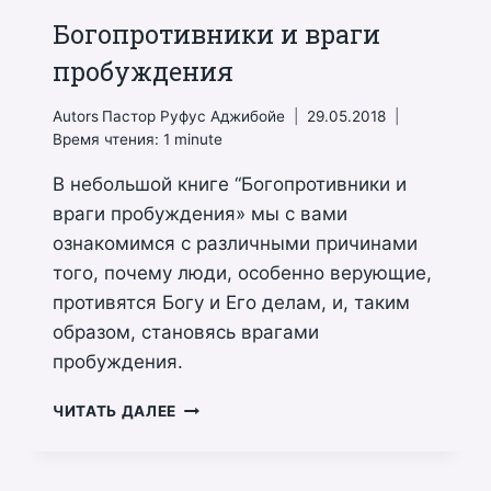
Богопротивники и враги
пробуждения
Autors
Пастор Руфус Аджибойе
29.05.2018
Время чтения:
1
minute
В небольшой книге “Богопротивники и
враги пробуждения» мы с вами
ознакомимся с различными причинами
того, почему люди, особенно верующие,
противятся Богу и Его делам, и, таким
образом, становясь врагами
пробуждения.
БОГОПРОТИВНИКИ
ЧИТАТЬ ДАЛЕЕ
И
ВРАГИ
ПРОБУЖДЕНИЯ