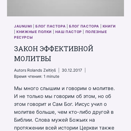
JAUNUMI
|
БЛОГ ПАСТОРА
|
БЛОГ ПАСТОРА
|
КНИГИ
|
КНИЖНЫЕ ПОЛКИ
|
НАШ ПАСТОР
|
ПОЛЕЗНЫЕ
РЕСУРСЫ
ЗАКОН ЭФФЕКТИВНОЙ
МОЛИТВЫ
Autors
Rolands Zeltiņš
30.12.2017
Время чтения:
1
minute
Мы много слышим и говорим о молитве.
И не только мы говорим об этом, но об
этом говорит и Сам Бог. Иисус учил о
молитве больше, чем кто-либо другой в
Библии. Слова мужей Божьих на
протяжении всей истории Церкви также