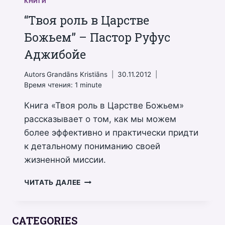
КНИГИ
“Твоя роль в Царстве
Божьем” – Пастор Руфус
Аджибойе
Autors
Grandāns Kristiāns
30.11.2012
Время чтения:
1
minute
Книга «Твоя роль в Царстве Божьем»
рассказывает о том, как мы можем
более эффективно и практически придти
к детальному пониманию своей
жизненной миссии.
“ТВОЯ
ЧИТАТЬ ДАЛЕЕ
РОЛЬ
В
ЦАРСТВЕ
CATEGORIES
БОЖЬЕМ”