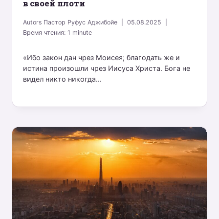
в своей плоти
Autors
Пастор Руфус Аджибойе
05.08.2025
Время чтения:
1
minute
«Ибо закон дан чрез Моисея; благодать же и
истина произошли чрез Иисуса Христа. Бога не
видел никто никогда...