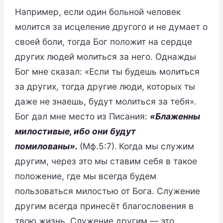
Например, если один больной человек
молится за исцеление другого и не думает о
своей боли, тогда Бог положит на сердце
других людей молиться за него. Однажды
Бог мне сказал: «Если ты будешь молиться
за других, тогда другие люди, которых ты
даже не знаешь, будут молиться за тебя».
Бог дал мне место из Писания:
«Блаженны
милостивые, ибо они будут
помилованы».
(Мф.5:7).
Когда мы служим
другим, через это мы ставим себя в такое
положение, где мы всегда будем
пользоваться милостью от Бога. Служение
другим всегда принесёт благословения в
твою жизнь. Служение другим — это