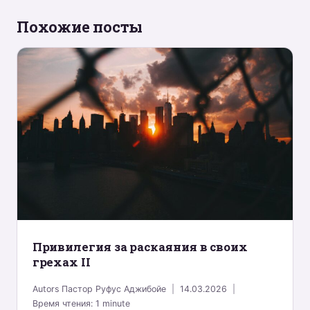
Похожие посты
Привилегия за раскаяния в своих
грехах II
Autors
Пастор Руфус Аджибойе
14.03.2026
Время чтения:
1
minute