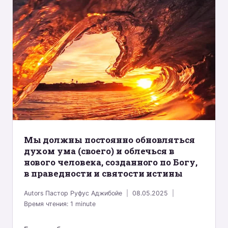
Mы должны постоянно обновляться
духом ума (своего) и облечься в
нового человека, созданного по Богу,
в праведности и святости истины
Autors
Пастор Руфус Аджибойе
08.05.2025
Время чтения:
1
minute