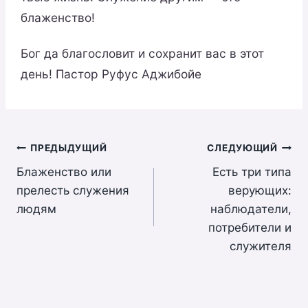
блаженство!
Бог да благословит и сохранит вас в этот
день! Пастор Руфус Аджибойе
Навигация
ПРЕДЫДУЩИЙ
СЛЕДУЮЩИЙ
Блаженство или
Есть три типа
по
прелесть служения
верующих:
записям
людям
наблюдатели,
потребители и
служителя