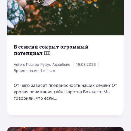
B семени сокрыт огромный
потенциал III
Autors
Пастор Руфус Аджибойе
19.03.2026
Время чтения:
1
minute
От чего зависит плодоносность наших семян? От
уровня понимания тайн Царства Божьего. Мы
говорили, что если...