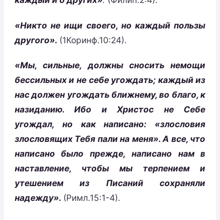
«Никто не ищи своего, но каждый пользы
другого».
(1Коринф.10:24).
«Мы, сильные, должны сносить немощи
бессильных и не себе угождать; каждый из
нас должен угождать ближнему, во благо, к
назиданию. Ибо и Христос не Себе
угождал, но как написано: «злословия
злословящих Тебя пали на меня». А все, что
написано было прежде, написано нам в
наставление, чтобы мы терпением и
утешением из Писаний сохраняли
надежду».
(Римл.15:1-4).