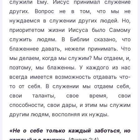
служили Ему. Иисус принимал служение
других. Вопрос не в том, что мы не
нуждаемся в служении других людей. Но,
приоритетом жизни Иисуса было Самому
служить людям. В Библии сказано, что
блаженнее давать, нежели принимать. Что
мы делаем, когда мы служим? Мы отдаем, и,
поэтому, мы блаженны. У каждого из нас
всегда имеется возможность отдавать что-
то от себя. В служении мы отдаем себя,
свои таланты, свое время, свои
способности, свои дары, и этим мы служим
другим людям, восполняя их нужды.
«Не о себе только каждый заботься, но
каждый и о других»
.
(Филип.2:4).