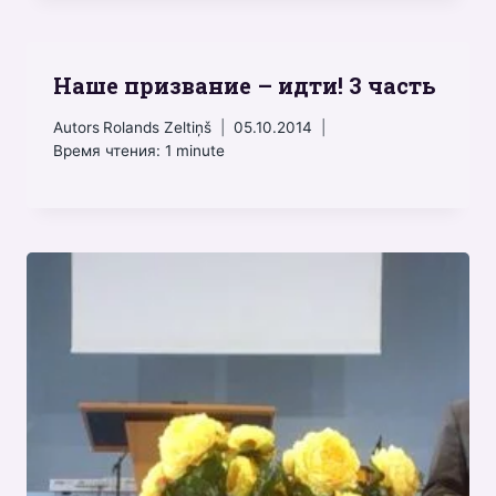
Наше призвание – идти! 3 часть
Autors
Rolands Zeltiņš
05.10.2014
Время чтения:
1
minute