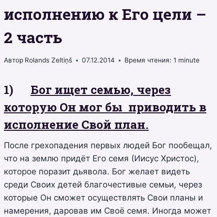
исполнению к Его цели –
2 часть
Автор
Rolands Zeltiņš
07.12.2014
Время чтения:
1
minute
1)
Бог ищет семью, через
которую Он мог бы приводить в
исполнение Свой план.
После грехопадения первых людей Бог пообещал,
что на землю придёт Его семя (Иисус Христос),
которое поразит дьявола. Бог желает видеть
среди Своих детей благочестивые семьи, через
которые Он сможет осуществлять Свои планы и
намерения, даровав им Своё семя. Иногда может