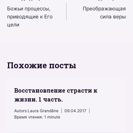
Навигация
Божьи процессы,
Преображающая
по
приводящие к Его
сила веры
записям
цели
Похожие посты
Восстановление страсти к
жизни. 1 часть.
Autors
Laura Grandāne
09.04.2017
Время чтения:
1
minute