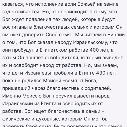
казаться, что исполнение воли Божьей на земле
задерживается. Но, это происходит потому, что
Бог ждёт появления тех людей, которые будут
воспитаны в благочестивых семьях и которым Он
сможет доверить Своё семя. Мы читаем в Библии
о том, что Бог сказал народу Израильскому, что
они пробудут в Египетском рабстве 400 лет, а
затем Он пошлёт освободителя, который выведет
их и освободит народ от рабства. Но, мы знаем,
что дети Израилевы пробыли в Египте 430 лет,
пока не родился Моисей –семя от Бога,
пришедший через благочестивых родителей.
Именно Моисею Бог поручил вывести народ
Израильский из Египта и освободить их от
рабства. Бог ищет благочестивые семьи –
физические и духовные, которым Он мог бы
доверить Своё семя. Быть родителем – это самое