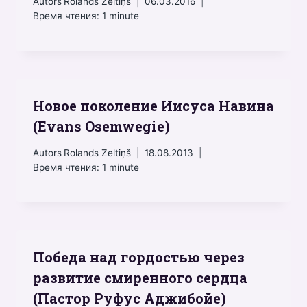
Autors
Rolands Zeltiņš
06.03.2016
Время чтения:
1
minute
Новое поколение Иисуса Навина
(Evans Osemwegie)
Autors
Rolands Zeltiņš
18.08.2013
Время чтения:
1
minute
Победа над гордостью через
развитие смиренного сердца
(Пастор Руфус Аджибойе)