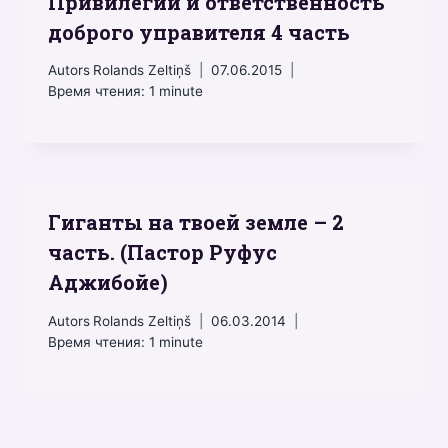
Привилегии и ответственность
доброго управителя 4 часть
Autors
Rolands Zeltiņš
07.06.2015
Время чтения:
1
minute
Гиганты на твоей земле – 2
часть. (Пастор Руфус
Аджибойе)
Autors
Rolands Zeltiņš
06.03.2014
Время чтения:
1
minute