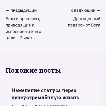
Навигация
ПРЕДЫДУЩИЙ
СЛЕДУЮЩИЙ
Божьи процессы,
Драгоценный
по
приводящие к
подарок от Бога
записям
исполнению к Его
цели – 2 часть
Похожие посты
Изменение статуса через
целеустремлённую жизнь