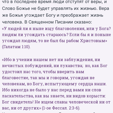
что в последнее время люди отступят от веры, и
Слово Божье не будет управлять их жизнью. Вера
же Божья угождает Богу и преображает жизнь
человека. В Священном Писании сказано:
«У людей ли я ныне ищу благоволения, или у Бога?
людям ли угождать стараюсь? Если бы я и поныне
угождал людям, то не был бы рабом Христовым»
(Галатам 1:10).
«Ибо в учении нашем нет ни заблуждения, ни
нечистых побуждений, ни лукавства; но, как Бог
удостоил нас того, чтобы вверить нам
благовестие, так мы и говорим, угождая не
человекам, но Богу, испытующему сердца наши.
Ибо никогда не было у нас перед вами ни слов
ласкательства, как вы знаете, ни видов корысти:
Бог свидетель! Не ищем славы человеческой ни от
вас, ни от других» (1-ое Фессал. 2:3-6).