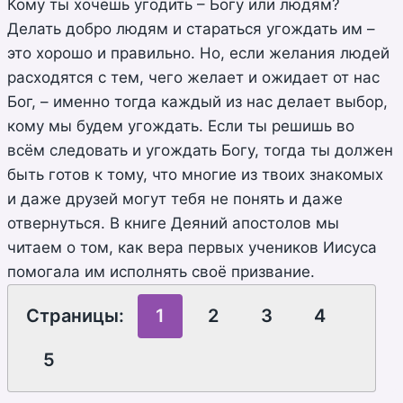
Кому ты хочешь угодить – Богу или людям?
Делать добро людям и стараться угождать им –
это хорошо и правильно. Но, если желания людей
расходятся с тем, чего желает и ожидает от нас
Бог, – именно тогда каждый из нас делает выбор,
кому мы будем угождать. Если ты решишь во
всём следовать и угождать Богу, тогда ты должен
быть готов к тому, что многие из твоих знакомых
и даже друзей могут тебя не понять и даже
отвернуться. В книге Деяний апостолов мы
читаем о том, как вера первых учеников Иисуса
помогала им исполнять своё призвание.
Страницы:
1
2
3
4
5