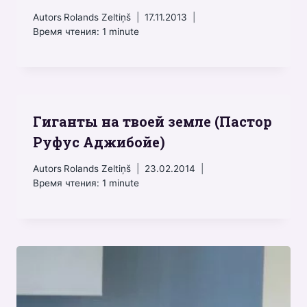
Autors
Rolands Zeltiņš
17.11.2013
Время чтения:
1
minute
Гиганты на твоей земле (Пастор
Руфус Аджибойе)
Autors
Rolands Zeltiņš
23.02.2014
Время чтения:
1
minute