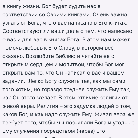
в книгу жизни. Бог будет судить нас в
соответствии со Своими книгами. Очень важно
узнать от Бога, что о вас написано в Его книгах.
Соответствуют ли ваши дела с тем, что написано
о вас и для вас в книгах Бога. В этом нам может
помочь любовь к Его Слову, в котором всё
сказано. Возлюбите Библию и читайте ее с
открытым сердцем и молитвой, чтобы Бог мог
открыть вам то, что Он написал о вас и вашем
задании. Легко Богу служить так, как мы сами
того хотим, но гораздо труднее служить Ему так,
как Он этого желает. В этом отличие религии от
живой веры. Религия – это задумка людей о том,
каков Бог, и как надо служить Ему. Живая вера же
требует того, чтобы мы познавали Бога и угодные
Ему служения посредством (через) Его