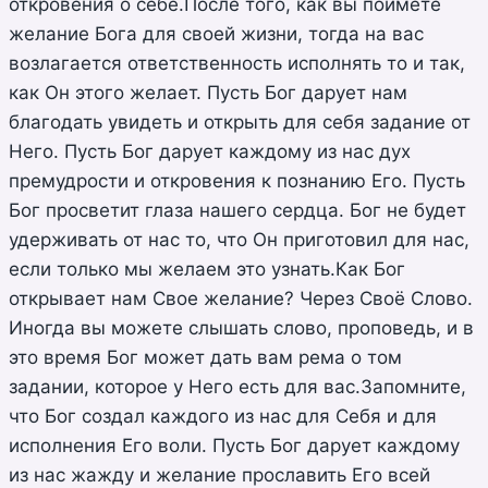
откровения о себе.После того, как вы поймете
желание Бога для своей жизни, тогда на вас
возлагается ответственность исполнять то и так,
как Он этого желает. Пусть Бог дарует нам
благодать увидеть и открыть для себя задание от
Него. Пусть Бог дарует каждому из нас дух
премудрости и откровения к познанию Его. Пусть
Бог просветит глаза нашего сердца. Бог не будет
удерживать от нас то, что Он приготовил для нас,
если только мы желаем это узнать.Как Бог
открывает нам Свое желание? Через Своё Слово.
Иногда вы можете слышать слово, проповедь, и в
это время Бог может дать вам рема о том
задании, которое у Него есть для вас.Запомните,
что Бог создал каждого из нас для Себя и для
исполнения Его воли. Пусть Бог дарует каждому
из нас жажду и желание прославить Его всей