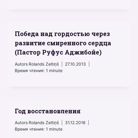
Победа над гордостью через
развитие смиренного сердца
(Пастор Руфус Аджибойе)
Autors
Rolands Zeltiņš
27.10.2013
Время чтения:
1
minute
Год восстановления
Autors
Rolands Zeltiņš
31.12.2016
Время чтения:
1
minute