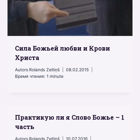
Сила Божьей любви и Крови
Христа
Autors
Rolands Zeltiņš
08.02.2015
Время чтения:
1
minute
Практикую ли я Слово Божье – 1
часть
Autors
Rolands Zeltiņš
10.07.2016