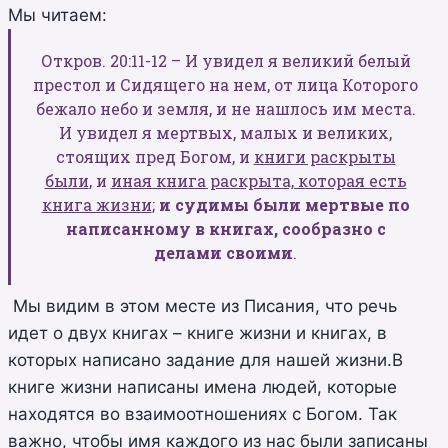
Мы читаем:
Откров. 20:11-12 – И увидел я великий белый
престол и Сидящего на нем, от лица Которого
бежало небо и земля, и не нашлось им места.
И увидел я мертвых, малых и великих,
стоящих пред Богом, и
книги раскрыты
были
, и
иная книга раскрыта, которая есть
книга жизни
;
и судимы были мертвые по
написанному в книгах, сообразно с
делами своими
.
Мы видим в этом месте из Писания, что речь
идет о двух книгах – книге жизни и книгах, в
которых написано задание для нашей жизни.В
книге жизни написаны имена людей, которые
находятся во взаимоотношениях с Богом. Так
важно, чтобы имя каждого из нас были записаны