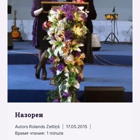
Назореи
Autors
Rolands Zeltiņš
17.05.2015
Время чтения:
1
minute