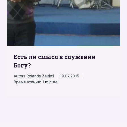
Есть ли смысл в служении
Богу?
Autors
Rolands Zeltiņš
19.07.2015
Время чтения:
1
minute