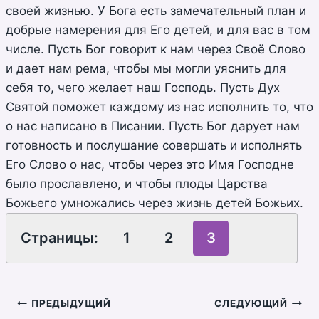
своей жизнью. У Бога есть замечательный план и
добрые намерения для Его детей, и для вас в том
числе. Пусть Бог говорит к нам через Своё Слово
и дает нам рема, чтобы мы могли уяснить для
себя то, чего желает наш Господь. Пусть Дух
Святой поможет каждому из нас исполнить то, что
о нас написано в Писании. Пусть Бог дарует нам
готовность и послушание совершать и исполнять
Его Слово о нас, чтобы через это Имя Господне
было прославлено, и чтобы плоды Царства
Божьего умножались через жизнь детей Божьих.
Страницы:
1
2
3
Навигация
ПРЕДЫДУЩИЙ
СЛЕДУЮЩИЙ