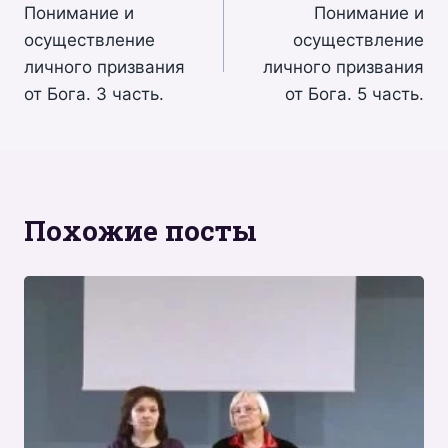
Понимание и
Понимание и
по
осуществление
осуществление
записям
личного призвания
личного призвания
от Бога. 3 часть.
от Бога. 5 часть.
Похожие посты