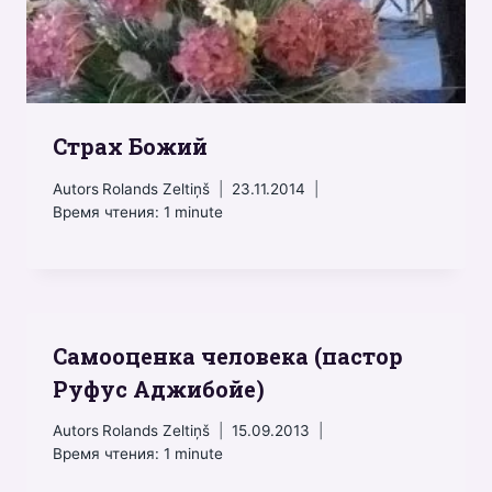
Страх Божий
Autors
Rolands Zeltiņš
23.11.2014
Время чтения:
1
minute
Самооценка человека (пастор
Руфус Аджибойе)
Autors
Rolands Zeltiņš
15.09.2013
Время чтения:
1
minute