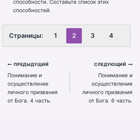
способности. Составьте список этих
способностей.
Страницы:
1
2
3
4
Навигация
ПРЕДЫДУЩИЙ
СЛЕДУЮЩИЙ
Понимание и
Понимание и
по
осуществление
осуществление
записям
личного призвания
личного призвания
от Бога. 4 часть.
от Бога. 6 часть.