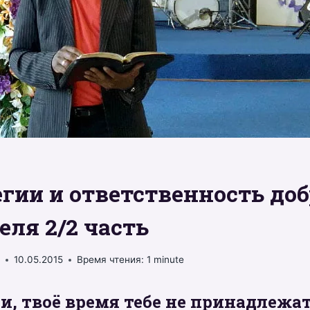
гии и ответственность доб
еля 2/2 часть
š
10.05.2015
Время чтения:
1
minute
и, твоё время тебе не принадлежат