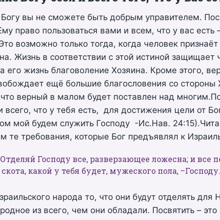
Богу вы не сможете быть добрым управителем. Пос
Ему право пользоваться вами и всем, что у вас есть –
 Это возможно только тогда, когда человек признаёт
на. Жизнь в соответствии с этой истиной защищает 
 его жизнь благоволение Хозяина. Кроме этого, вер
вобождает ещё большие благословения со стороны 
 что верный в малом будет поставлен над многим.П
и всего, что у тебя есть, для достижения цели от Бо
 дом мой будем служить Господу -Ис.Нав. 24:15).Чита
м те требования, которые Бог предъявлял к Израил
– Отделяй Господу все, разверзающее ложесна; и все 
скота, какой у тебя будет, мужеского пола, –Господу
зраильского народа то, что они будут отделять для 
родное из всего, чем они обладали. Посвятить – это