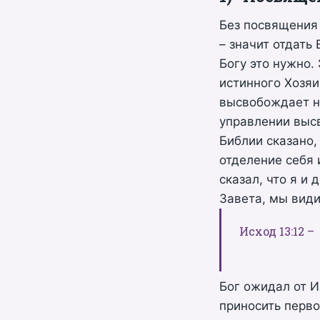
Без посвящения 
– значит отдать 
Богу это нужно.
истинного Хозяи
высвобождает на
управлении выс
Библии сказано,
отделение себя 
сказал, что я и
Завета, мы види
Исход 13:12 
Бог ожидал от И
приносить перво