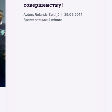
совершенству!
Autors
Rolands Zeltiņš
29.06.2014
Время чтения:
1
minute