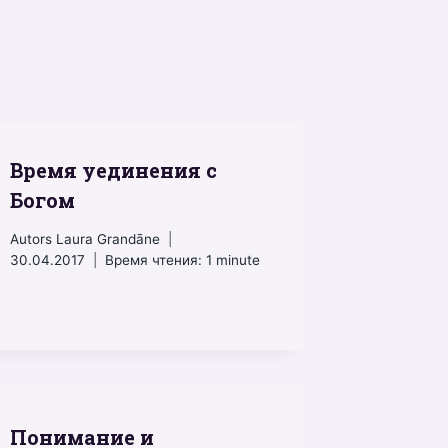
Время уединения с
Богом
Autors
Laura Grandāne
30.04.2017
Время чтения:
1
minute
Понимание и