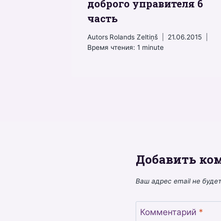
доброго управителя 6
часть
Autors
Rolands Zeltiņš
21.06.2015
Время чтения:
1
minute
Добавить ко
Ваш адрес email не буде
Комментарий
*