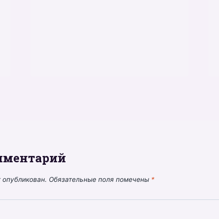
мментарий
т опубликован.
Обязательные поля помечены
*