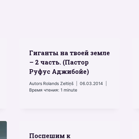
Гиганты на твоей земле
– 2 часть. (Пастор
Руфус Аджибойе)
Autors
Rolands Zeltiņš
06.03.2014
Время чтения:
1
minute
Поспешим к