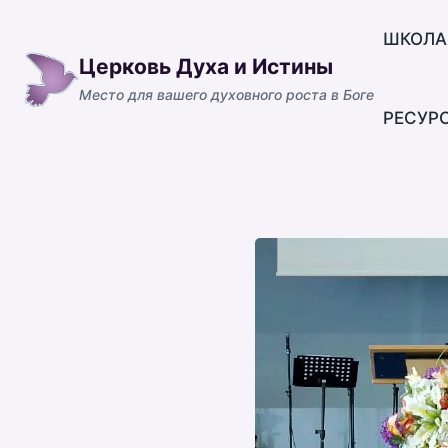
Перейти
к
ШКОЛА
Церковь Духа и Истины
содержимому
Место для вашего духовного роста в Боге
РЕСУР