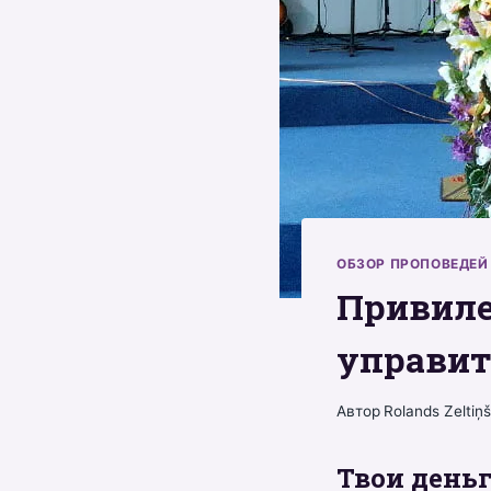
ОБЗОР ПРОПОВЕДЕЙ
Привиле
управит
Автор
Rolands Zeltiņ
Твои деньг