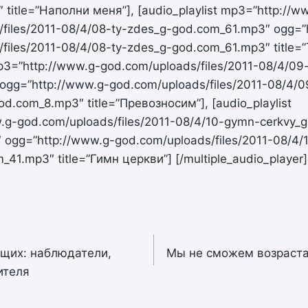
title=”Наполни меня”], [audio_playlist mp3=”http://w
/files/2011-08/4/08-ty-zdes_g-god.com_61.mp3″ ogg=”
files/2011-08/4/08-ty-zdes_g-god.com_61.mp3″ title=”
mp3=”http://www.g-god.com/uploads/files/2011-08/4/0
ogg=”http://www.g-god.com/uploads/files/2011-08/4/0
d.com_8.mp3″ title=”Превозносим”], [audio_playlist
.g-god.com/uploads/files/2011-08/4/10-gymn-cerkvy_g
 ogg=”http://www.g-god.com/uploads/files/2011-08/4
_41.mp3″ title=”Гимн церкви”] [/multiple_audio_player]
ющих: наблюдатели,
Mы не сможем возраста
ителя