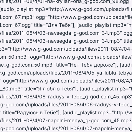
files/2011-08/4/01-na-kryliah-orla_g-god.com_98.ogg” 
[audio_playlist mp3=”http://www.g-god.com/uploads/fi
d.com_67.mp3″ ogg=”http://www.g-god.com/uploads/fil
.com_67.ogg” title=”Для Тебя”], [audio_playlist mp3=”
/files/2011-08/4/03-navsegda_g-god.com_34.mp3″ ogg
files/2011-08/4/03-navsegda_g-god.com_34.mp3″ title
mp3=”http://www.g-god.com/uploads/files/2011-08/4/04
om_50.mp3″ ogg=”http://www.g-god.com/uploads/files
e_g-god.com_50.mp3″ title=”Нет Тебя дороже”], [audio
g-god.com/uploads/files/2011-08/4/05-ya-lublu-tebya
 ogg=”http://www.g-god.com/uploads/files/2011-08/4/
80.mp3″ title=”Я люблю Тебя”], [audio_playlist mp3=”
/files/2011-08/4/06-raduys-v-tebe_g-god.com_45.mp3
g-god.com/uploads/files/2011-08/4/06-raduys-v-tebe
title=”Радуюсь в Тебе”], [audio_playlist mp3=”http://
/files/2011-08/4/07-napolni-menya_g-god.com_45.mp3
.g-god.com/uploads/files/2011-08/4/07-napolni-menya