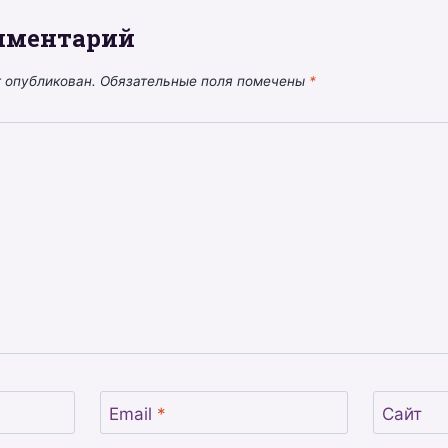
мментарий
т опубликован.
Обязательные поля помечены
*
Email
*
Сайт