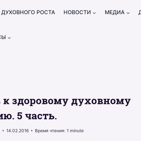
 ДУХОВНОГО РОСТА
НОВОСТИ
МЕДИА
СЫ
в к здоровому духовному
ю. 5 часть.
š
14.02.2016
Время чтения:
1
minute