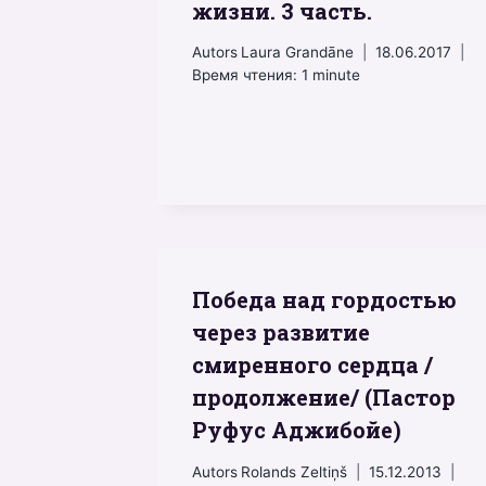
жизни. 3 часть.
Autors
Laura Grandāne
18.06.2017
Время чтения:
1
minute
Победа над гордостью
через развитие
смиренного сердца /
продолжение/ (Пастор
Руфус Аджибойе)
Autors
Rolands Zeltiņš
15.12.2013