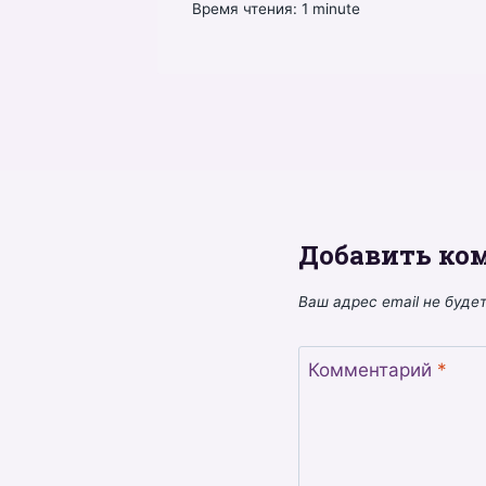
Время чтения:
1
minute
Добавить ко
Ваш адрес email не буде
Комментарий
*