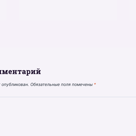
мментарий
т опубликован.
Обязательные поля помечены
*