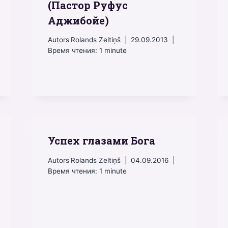
(Пастор Руфус
Аджибойе)
Autors
Rolands Zeltiņš
29.09.2013
Время чтения:
1
minute
Успех глазами Бога
Autors
Rolands Zeltiņš
04.09.2016
Время чтения:
1
minute