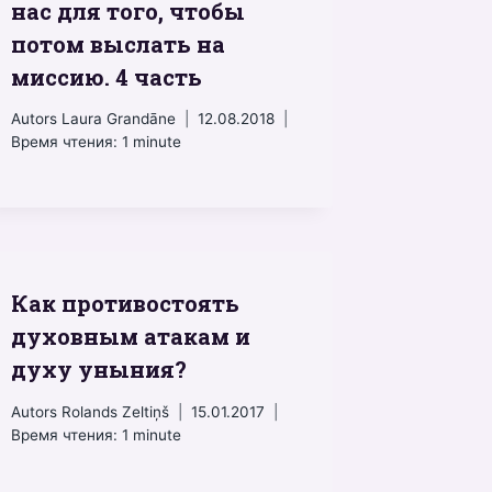
нас для того, чтобы
потом выслать на
миссию. 4 часть
Autors
Laura Grandāne
12.08.2018
Время чтения:
1
minute
Как противостоять
духовным атакам и
духу уныния?
Autors
Rolands Zeltiņš
15.01.2017
Время чтения:
1
minute