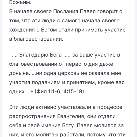
Божьим.
В начале своего Послания Павел говорит о
том, что эти люди с самого начала своего
хождения с Богом стали принимать участие
в благовествовании.
«…. Благодарю Бога ….. за ваше участие в
благовествовании от первого дня даже
доныне…..ни одна церковь не оказала мне
участия подаянием и принятием, кроме вас
одних….» (Фил.1:1-6; 4:15-19).
Эти люди активно участвовали в процессе
распространения Евангелия, они отдали
себя и своё имение Богу. Павел молился за
них, и его молитвы работали, потому что эти