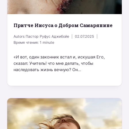
Притче Иисуса о Добром Самарянине
Autors
Пастор Руфус Аджибойе
02.07.2025
Время чтения:
1
minute
«И вот, один законник встал и, искушая Его,
сказал: Учитель! что мне делать, чтобы
наследовать жизнь вечную? Он...