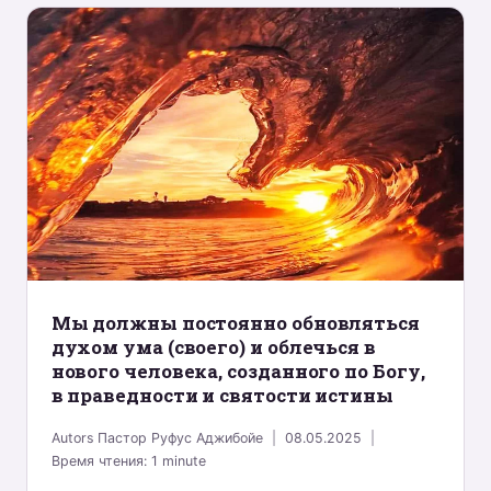
Mы должны постоянно обновляться
духом ума (своего) и облечься в
нового человека, созданного по Богу,
в праведности и святости истины
Autors
Пастор Руфус Аджибойе
08.05.2025
Время чтения:
1
minute