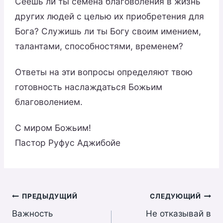
Сеешь ли ты семена благоволения в жизнь
других людей с целью их приобретения для
Бога? Служишь ли ты Богу своим имением,
талантами, способностями, временем?
Ответы на эти вопросы определяют твою
готовность наслаждаться Божьим
благоволением.
С миром Божьим!
Пастор Руфус Аджибойе
Навигация
ПРЕДЫДУЩИЙ
СЛЕДУЮЩИЙ
Bажность
Не отказывай в
по