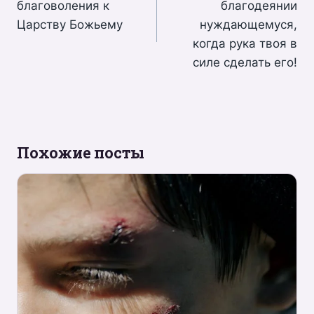
благоволения к
благодеянии
записям
Царству Божьему
нуждающемуся,
когда рука твоя в
силе сделать его!
Похожие посты