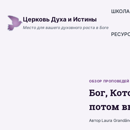
Перейти
к
ШКОЛА
Церковь Духа и Истины
содержимому
Место для вашего духовного роста в Боге
РЕСУР
ОБЗОР ПРОПОВЕДЕЙ
Бог, Кот
потом в
Автор
Laura Grandān