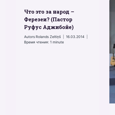
Что это за народ –
Ферезеи? (Пастор
Руфус Аджибойе)
Autors
Rolands Zeltiņš
16.03.2014
Время чтения:
1
minute