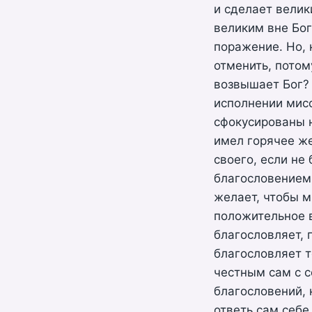
и сделает велик
великим вне Бог
поражение. Но, 
отменить, пото
возвышает Бог? 
исполнении мис
сфокусированы н
имел горячее же
своего, если не
благословением 
желает, чтобы м
положительное в
благословляет, 
благословляет т
честным сам с с
благословений, 
ответь сам себе