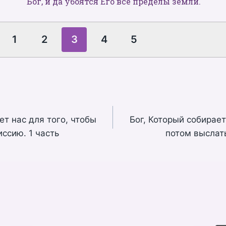
Бог, и да убоятся Его все пределы земли.
1
2
3
4
5
ет нас для того, чтобы
Бог, Который собирает
ссию. 1 часть
потом выслать