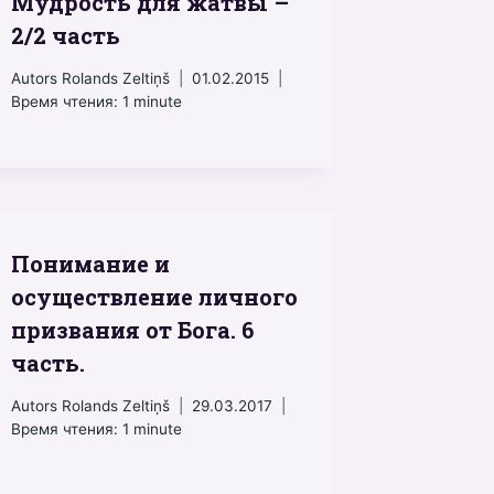
Мудрость для жатвы –
2/2 часть
Autors
Rolands Zeltiņš
01.02.2015
Время чтения:
1
minute
Понимание и
осуществление личного
призвания от Бога. 6
часть.
Autors
Rolands Zeltiņš
29.03.2017
Время чтения:
1
minute