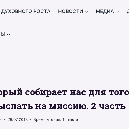
 ДУХОВНОГО РОСТА
НОВОСТИ
МЕДИА
СЫ
орый собирает нас для тог
ыслать на миссию. 2 часть
e
29.07.2018
Время чтения:
1
minute