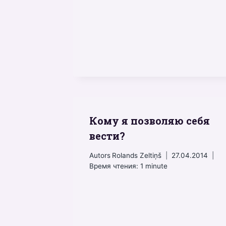
Кому я позволяю себя
вести?
Autors
Rolands Zeltiņš
27.04.2014
Время чтения:
1
minute