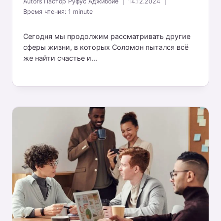
Autors
Пастор Руфус Аджибойе
14.12.2024
Время чтения:
1
minute
Сегодня мы продолжим рассматривать другие
сферы жизни, в которых Соломон пытался всё
же найти счастье и...