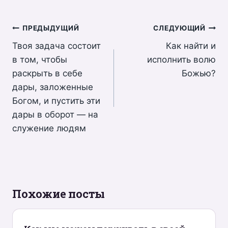
Навигация
ПРЕДЫДУЩИЙ
СЛЕДУЮЩИЙ
Твоя задача состоит
Как найти и
по
в том, чтобы
исполнить волю
записям
раскрыть в себе
Божью?
дары, заложенные
Богом, и пустить эти
дары в оборот — на
служение людям
Похожие посты