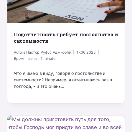
Подотчетность требует постоянства и
системности
Autors
Пастор Руфус Аджибойе
17.06.2025
Время чтения:
1
minute
Что я имею в виду, говоря о постоянстве и
системности? Например, я отчитываюсь раз в
полгода, - и это очень...