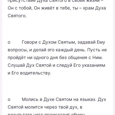
присутствие Духа Святого в своей жизни –
Он с тобой, Он живёт в тебе, ты – храм Духа
Святого.
o Говори с Духом Святым, задавай Ему
вопросы, и делай это каждый день. Пусть не
пройдёт ни одного дня без общения с Ним.
Слушай Дух Святой и следуй Его указаниям
и Его водительству.
o Молись в Духе Святом на языках. Дух
Святой молится через твой дух, в
результате чего происходит обмен