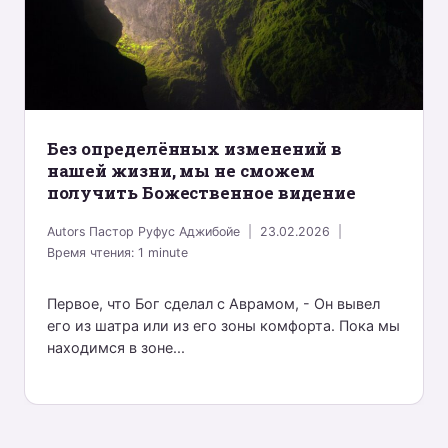
Без определённых изменений в
нашей жизни, мы не сможем
получить Божественное видение
Autors
Пастор Руфус Аджибойе
23.02.2026
Время чтения:
1
minute
Первое, что Бог сделал с Аврамом, - Он вывел
его из шатра или из его зоны комфорта. Пока мы
находимся в зоне...