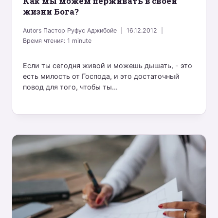
Как мы можем перживать в своей
жизни Бога?
Autors
Пастор Руфус Аджибойе
16.12.2012
Время чтения:
1
minute
Если ты сегодня живой и можешь дышать, - это
есть милость от Господа, и это достаточный
повод для того, чтобы ты...