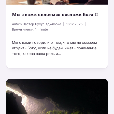
Mы с вами являемся послами Бога II
Autors
Пастор Руфус Аджибойе
16.12.2025
Время чтения:
1
minute
Мы с вами говорили о том, что мы не сможем
угодить Богу, если не будем иметь понимание
того, какова наша роль и...