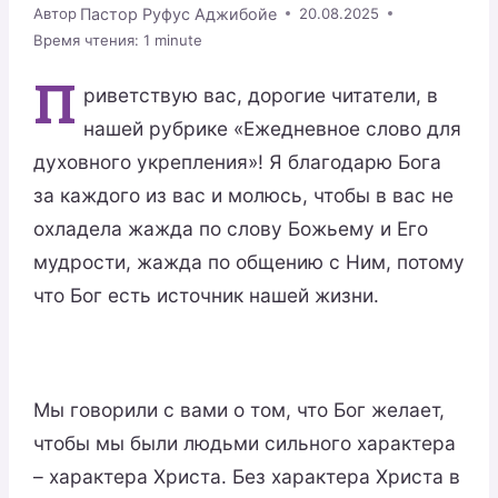
Пастор Руфус Аджибойе
Автор
20.08.2025
Время чтения:
1
minute
П
риветствую вас, дорогие читатели, в
нашей рубрике «Ежедневное слово для
духовного укрепления»! Я благодарю Бога
за каждого из вас и молюсь, чтобы в вас не
охладела жажда по слову Божьему и Его
мудрости, жажда по общению с Ним, потому
что Бог есть источник нашей жизни.
Мы говорили с вами о том, что Бог желает,
чтобы мы были людьми сильного характера
– характера Христа. Без характера Христа в