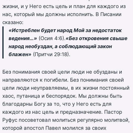
жизни, и у Него есть цель и план для каждого из
нас, который мы должны исполнить. В Писании
сказано:
«Истреблен будет народ Мой за недостаток
ведения…»
(Осия 4:6).
«Без откровения свыше
народ необуздан, а соблюдающий закон
блажен»
(Притчи 29:18).
Без понимания своей цели люди не обузданы и
направляются к погибели. Без понимания своей
цели люди неуправляемы, в их жизни постоянный
хаос, путаница и беспорядок. Мы должны быть
благодарны Богу за то, что у Него есть для
каждого из нас цель и предназначение. Пастор
Руфус посоветовал молиться регулярно молитвой,
которой апостол Павел молился за своих