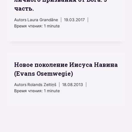
часть.
Autors
Laura Grandāne
19.03.2017
Время чтения:
1
minute
Новое поколение Иисуса Навина
(Evans Osemwegie)
Autors
Rolands Zeltiņš
18.08.2013
Время чтения:
1
minute