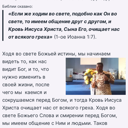
Библии сказано:
«Если же ходим во свете, подобно как Он во
свете, то имеем общение друг с другом, и
Кровь Иисуса Христа, Сына Его, очищает нас
от всякого греха»
(1-ое Иоанна 1:7).
Ходя во свете Божьей истины, мы начинаем
видеть
то, как нас
видит Бог, и то, что
нужно изменить в
своей жизни, после
чего мы каемся и
сокрушаемся перед Богом, и тогда Кровь Иисуса
Христа очищает нас от всякого греха. Ходя во
свете Божьего Слова и смирении перед Богом,
мы имеем общение с Ним и людьми. Таков