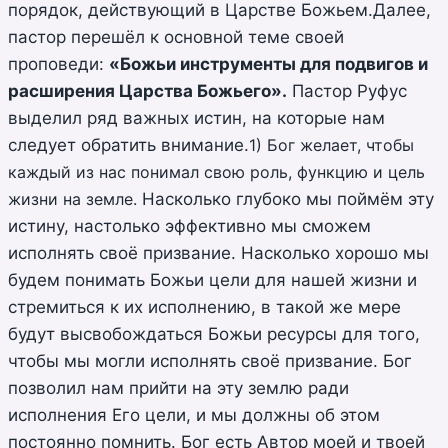
порядок, действующий в Царстве Божьем.Далее,
пастор перешёл к основной теме своей
проповеди:
«Божьи инструменты для подвигов и
расширения Царства Божьего».
Пастор Руфус
выделил ряд важных истин, на которые нам
следует обратить внимание.
1) Бог желает, чтобы
каждый из нас понимал свою роль, функцию и цель
жизни на земле.
Насколько глубоко мы поймём эту
истину, настолько эффективно мы сможем
исполнять своё призвание. Насколько хорошо мы
будем понимать Божьи цели для нашей жизни и
стремиться к их исполнению, в такой же мере
будут высвобождаться Божьи ресурсы для того,
чтобы мы могли исполнять своё призвание. Бог
позволил нам прийти на эту землю ради
исполнения Его цели, и мы должны об этом
постоянно помнить. Бог есть Автор моей и твоей