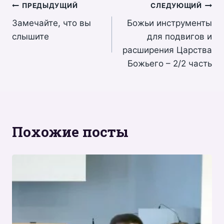
Навигация
ПРЕДЫДУЩИЙ
СЛЕДУЮЩИЙ
Замечайте, что вы
Божьи инструменты
по
слышите
для подвигов и
записям
расширения Царства
Божьего – 2/2 часть
Похожие посты