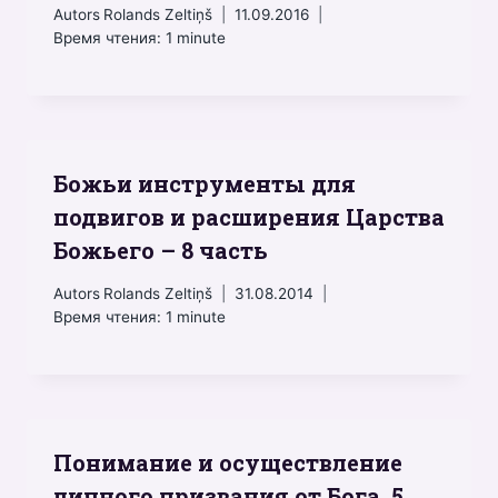
Autors
Rolands Zeltiņš
11.09.2016
Время чтения:
1
minute
Божьи инструменты для
подвигов и расширения Царства
Божьего – 8 часть
Autors
Rolands Zeltiņš
31.08.2014
Время чтения:
1
minute
Понимание и осуществление
личного призвания от Бога. 5