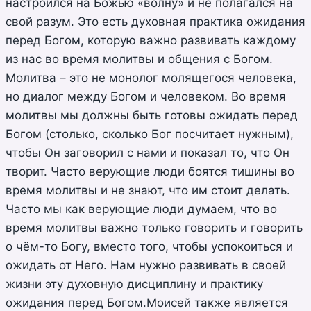
настроился на Божью «волну» и не полагался на
свой разум. Это есть духовная практика ожидания
перед Богом, которую важно развивать каждому
из нас во время молитвы и общения с Богом.
Молитва – это не монолог молящегося человека,
но диалог между Богом и человеком. Во время
молитвы мы должны быть готовы ожидать перед
Богом (столько, сколько Бог посчитает нужным),
чтобы Он заговорил с нами и показал то, что Он
творит. Часто верующие люди боятся тишины во
время молитвы и не знают, что им стоит делать.
Часто мы как верующие люди думаем, что во
время молитвы важно только говорить и говорить
о чём-то Богу, вместо того, чтобы успокоиться и
ожидать от Него. Нам нужно развивать в своей
жизни эту духовную дисциплину и практику
ожидания перед Богом.Моисей также является