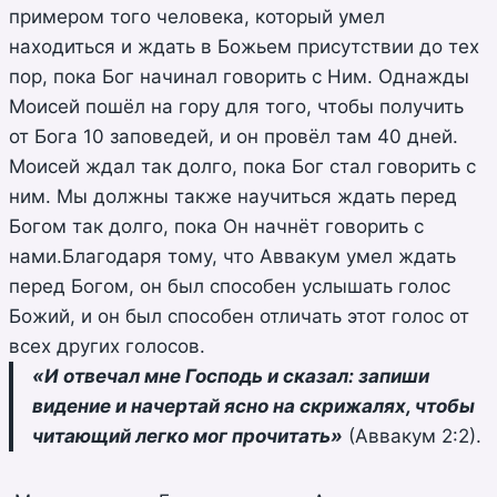
примером того человека, который умел
находиться и ждать в Божьем присутствии до тех
пор, пока Бог начинал говорить с Ним. Однажды
Моисей пошёл на гору для того, чтобы получить
от Бога 10 заповедей, и он провёл там 40 дней.
Моисей ждал так долго, пока Бог стал говорить с
ним. Мы должны также научиться ждать перед
Богом так долго, пока Он начнёт говорить с
нами.Благодаря тому, что Аввакум умел ждать
перед Богом, он был способен услышать голос
Божий, и он был способен отличать этот голос от
всех других голосов.
«И отвечал мне Господь и сказал: запиши
видение и начертай ясно на скрижалях, чтобы
читающий легко мог прочитать»
(Аввакум 2:2).