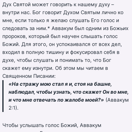
Дух Святой может говорить к нашему духу –
внутри нас. Бог говорит Духом Святым лично ко
мне, если только я желаю слушать Его голос и
следовать за ним.* Аввакум был одним из Божьих
пророков, который был научен слышать голос
Божий. Для этого, он успокаивался от всех дел,
входил в полную тишину и фокусировал себя в
духе, чтобы слушать и понимать то, что Бог
скажет ему изнутри. Об этом мы читаем в
Священном Писании:
«На стражу мою стал я и, стоя на башне,
наблюдал, чтобы узнать, что скажет Он во мне,
и что мне отвечать по жалобе моей?»
(Аввакум
2:1).
Чтобы услышать голос Божий, Аввакум