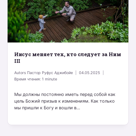
Иисус меняет тех, кто следует за Ним
III
Autors
Пастор Руфус Аджибойе
04.05.2025
Время чтения:
1
minute
Мы должны постоянно иметь перед собой как
цель Божий призыв к изменениям. Как только
мы пришли к Богу и вошли в...