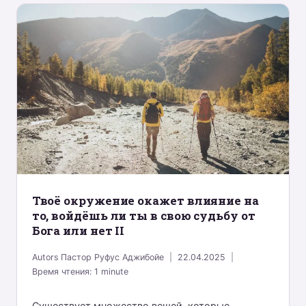
Твоё окружение окажет влияние на
то, войдёшь ли ты в свою судьбу от
Бога или нет II
Autors
Пастор Руфус Аджибойе
22.04.2025
Время чтения:
1
minute
Существует множество вещей, которые