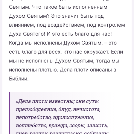
Святым. Что такое быть исполненным
Духом Святым? Это значит быть под
влиянием, под воздействием, под контролем
Духа Святого! И это есть благо для нас!
Когда мы исполнены Духом Святым, – это
есть благо для всех, кто нас окружает. Если
мы не исполнены Духом Святым, тогда мы
исполнены плотью. Дела плоти описаны в
Библии.
«Дела плоти известны; они суть:
прелюбодеяние, блуд, нечистота,
непотребство, идолослужение,
волшебство, вражда, ссоры, зависть,
гнев, распри, разногласия, соблазны,