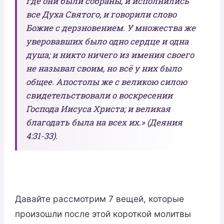
где они были собраны, и исполнились
все Духа Святого, и говорили слово
Божие с дерзновением. У множества же
уверовавших было одно сердце и одна
душа; и никто ничего из имения своего
не называл своим, но всё у них было
общее. Апостолы же с великою силою
свидетельствовали о воскресении
Господа Иисуса Христа; и великая
благодать была на всех их.» (Деяния
4:31-33).
Давайте рассмотрим 7 вещей, которые
произошли после этой короткой молитвы