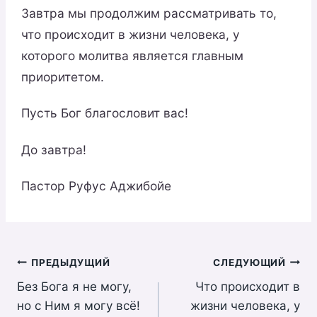
Завтра мы продолжим рассматривать то,
что происходит в жизни человека, у
которого молитва является главным
приоритетом.
Пусть Бог благословит вас!
До завтра!
Пастор Руфус Аджибойе
Навигация
ПРЕДЫДУЩИЙ
СЛЕДУЮЩИЙ
Без Бога я не могу,
Что происходит в
по
но с Ним я могу всё!
жизни человека, у