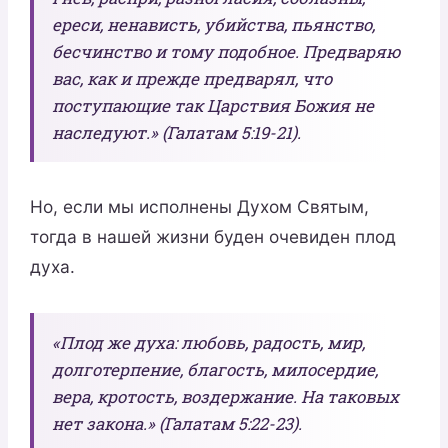
ереси, ненависть, убийства, пьянство,
бесчинство и тому подобное. Предваряю
вас, как и прежде предварял, что
поступающие так Царствия Божия не
наследуют.» (Галатам 5:19-21).
Но, если мы исполнены Духом Святым,
тогда в нашей жизни буден очевиден плод
духа.
«Плод же духа: любовь, радость, мир,
долготерпение, благость, милосердие,
вера, кротость, воздержание. На таковых
нет закона.» (Галатам 5:22-23).