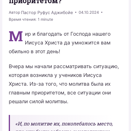
приоритетом?
Пастор Руфус Аджибойе
Автор
04.10.2024
Время чтения:
1
minute
М
ир и благодать от Господа нашего
Иисуса Христа да умножится вам
обильно в этот день!
Вчера мы начали рассматривать ситуацию,
которая возникла у учеников Иисуса
Христа. Из-за того, что молитва была их
главным приоритетом, все ситуации они
решали силой молитвы.
«И, по молитве их, поколебалось место,