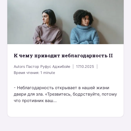
K чему приводит неблагодарность II
Autors
Пастор Руфус Аджибойе
17.10.2025
Время чтения:
1
minute
- Неблагодарность открывает в нашей жизни
двери для зла. «Трезвитесь, бодрствуйте, потому
что противник ваш...