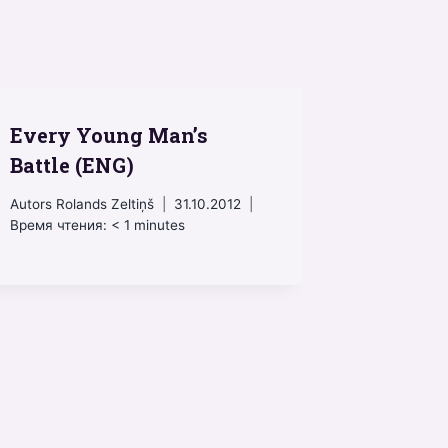
Every Young Man’s
Battle (ENG)
Autors
Rolands Zeltiņš
31.10.2012
Время чтения:
< 1
minutes