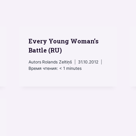
Every Young Woman’s
Battle (RU)
Autors
Rolands Zeltiņš
31.10.2012
Время чтения:
< 1
minutes