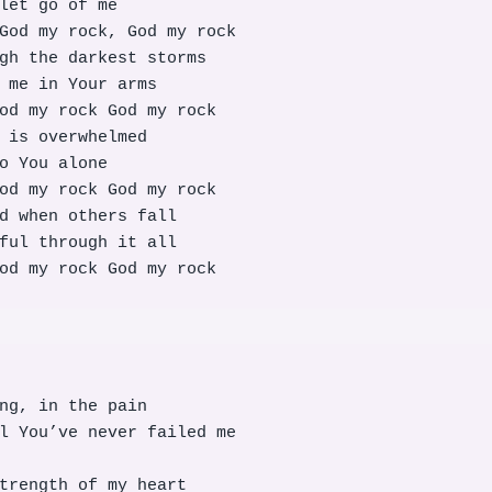
let go of me

God my rock, God my rock

gh the darkest storms

 me in Your arms

od my rock God my rock

 is overwhelmed

o You alone

od my rock God my rock

d when others fall

ful through it all

od my rock God my rock
ng, in the pain

l You’ve never failed me

trength of my heart
