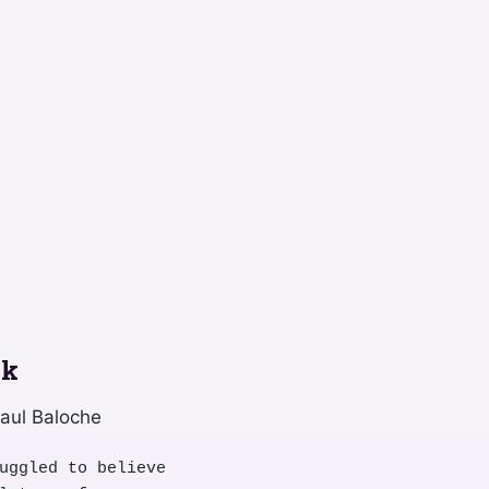
ck
Paul Baloche
uggled to believe
