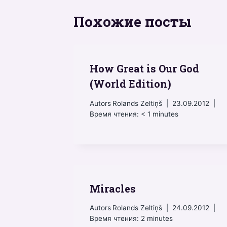
Похожие посты
How Great is Our God
(World Edition)
Autors
Rolands Zeltiņš
23.09.2012
Время чтения:
< 1
minutes
Miracles
Autors
Rolands Zeltiņš
24.09.2012
Время чтения:
2
minutes