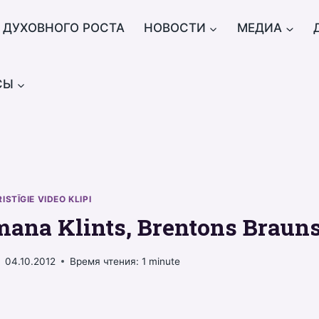
 ДУХОВНОГО РОСТА
НОВОСТИ
МЕДИА
СЫ
RISTĪGIE VIDEO KLIPI
mana Klints, Brentons Braun
04.10.2012
Время чтения:
1
minute