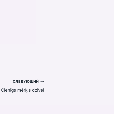
СЛЕДУЮЩИЙ
Cienīgs mērķis dzīvei