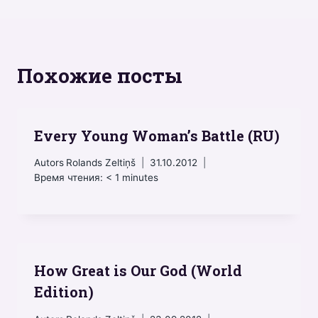
Похожие посты
Every Young Woman’s Battle (RU)
Autors
Rolands Zeltiņš
31.10.2012
Время чтения:
< 1
minutes
How Great is Our God (World
Edition)