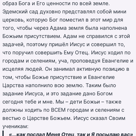
образ Бога и Его ценности по всей земле.
Эдемский сад духовно представлял собой мини
церковь, которую Бог поместил в этот мир для
того, чтобы через Адама земля была наполнена
Божьим присутствием. Адам не справился с этой
задачей, поэтому пришёл Иисус и совершил то,
что поручил совершить Ему Отец. Иисус ходил по
городам и селениям, уча, проповедуя Евангелие и
исцеляя людей. Он занимал активную позицию в
том, чтобы Божье присутствие и Евангелие
Царства наполнило всю землю. Таким было
задание Иисуса, и это задание дано Богом
сегодня тебе и мне. Мы – дети Божьи – также
должны ходить по ВСЕМ городам и селениям с
вестью о Царстве Божьем. Иисус сказал Своим
ученикам:
«…как послал Меня Отец, так и Я посылаю вас»