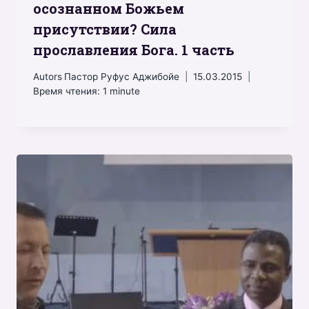
осознанном Божьем
присутствии? Сила
прославления Бога. 1 часть
Autors
Пастор Руфус Аджибойе
15.03.2015
Время чтения:
1
minute