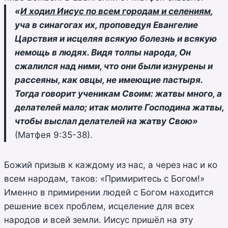
«
И ходил Иисус по всем городам и селениям
,
уча в синагогах их, проповедуя Евангелие
Царствия и исцеляя всякую болезнь и всякую
немощь в людях. Видя толпы народа, Он
сжалился над ними, что они были изнурены и
рассеяны, как овцы, не имеющие пастыря.
Тогда говорит ученикам Своим: жатвы много, а
делателей мало; итак молите Господина жатвы,
чтобы выслал делателей на жатву Свою»
(Матфея 9:35-38).
Божий призыв к каждому из нас, а через нас и ко
всем народам, таков: «Примиритесь с Богом!»
Именно в примирении людей с Богом находится
решение всех проблем, исцеление для всех
народов и всей земли. Иисус пришёл на эту