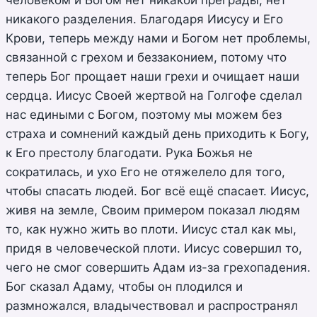
никакого разделения. Благодаря Иисусу и Его
Крови, теперь между нами и Богом нет проблемы,
связанной с грехом и беззаконием, потому что
теперь Бог прощает наши грехи и очищает наши
сердца. Иисус Своей жертвой на Голгофе сделал
нас едиными с Богом, поэтому мы можем без
страха и сомнений каждый день приходить к Богу,
к Его престолу благодати. Рука Божья не
сократилась, и ухо Его не отяжелело для того,
чтобы спасать людей. Бог всё ещё спасает. Иисус,
живя на земле, Своим примером показал людям
то, как нужно жить во плоти. Иисус стал как мы,
придя в человеческой плоти. Иисус совершил то,
чего не смог совершить Адам из-за грехопадения.
Бог сказал Адаму, чтобы он плодился и
размножался, владычествовал и распространял