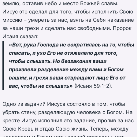
землю, оставив небо и место Божьей славы.
Иисус это сделал для того, чтобы исполнить Свою
миссию – умереть за нас, взять на Себя наказание
за наши грехи и сделать нас свободными. Пророк
Исаия сказал:
«Вот, рука Господа не сократилась на то, чтобы
спасать, и ухо Его не отяжелело для того,
чтобы слышать. Но беззакония ваши
произвели разделение между вами и Богом
вашим, и грехи ваши отвращают лице Его от
вас, чтобы не слышать»
(Исаия 59:1-2).
Одно из заданий Иисуса состояло в том, чтобы
убрать стену, разделяющую человека с Богом. На
кресте Иисус исполнил это задание, пролив за нас
Свою Кровь и отдав Свою жизнь. Теперь, между
человеком и Богом нет никакой преграды, нет