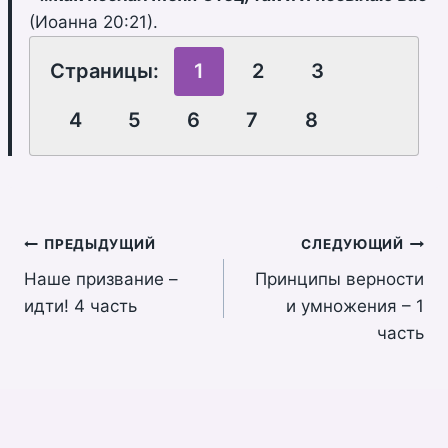
(Иоанна 20:21).
Страницы:
1
2
3
4
5
6
7
8
Навигация
ПРЕДЫДУЩИЙ
СЛЕДУЮЩИЙ
Наше призвание –
Принципы верности
по
идти! 4 часть
и умножения – 1
записям
часть