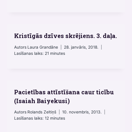
Kristīgās dzīves skrējiens. 3. daļa.
Autors
Laura Grandāne
28. janvāris, 2018.
Lasīšanas laiks:
21
minutes
Pacietības attīstīšana caur ticību
(Isaiah Baiyekusi)
Autors
Rolands Zeltiņš
10. novembris, 2013.
Lasīšanas laiks:
12
minutes