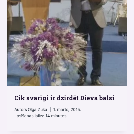
Cik svarīgi ir dzirdēt Dieva balsi
Autors
Olga Zuka
1. marts, 2015.
Lasīšanas laiks:
14
minutes