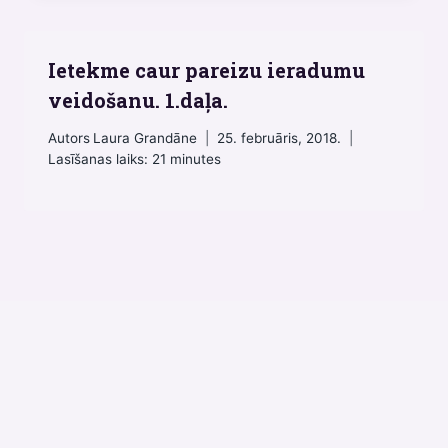
Ietekme caur pareizu ieradumu
veidošanu. 1.daļa.
Autors
Laura Grandāne
25. februāris, 2018.
Lasīšanas laiks:
21
minutes