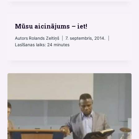
Mūsu aicinājums – iet!
Autors
Rolands Zeltiņš
7. septembris, 2014.
Lasīšanas laiks:
24
minutes