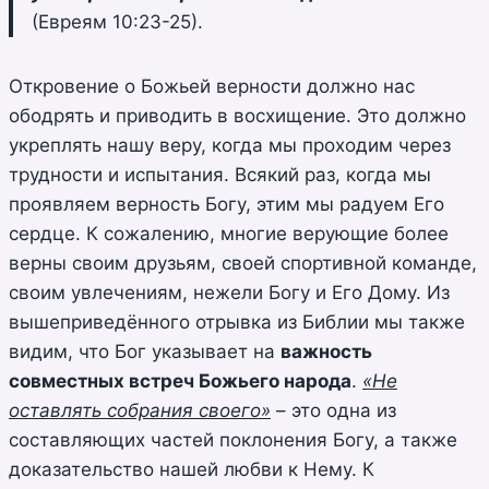
(Евреям 10:23-25).
Откровение о Божьей верности должно нас
ободрять и приводить в восхищение. Это должно
укреплять нашу веру, когда мы проходим через
трудности и испытания. Всякий раз, когда мы
проявляем верность Богу, этим мы радуем Его
сердце. К сожалению, многие верующие более
верны своим друзьям, своей спортивной команде,
своим увлечениям, нежели Богу и Его Дому. Из
вышеприведённого отрывка из Библии мы также
видим, что Бог указывает на
важность
совместных встреч Божьего народа
.
«Не
оставлять собрания своего»
– это одна из
составляющих частей поклонения Богу, а также
доказательство нашей любви к Нему. К