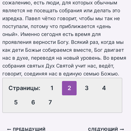
сожалению, есть люди, для которых обычным
является не посещать собрания или делать это
изредка. Павел чётко говорит, чтобы мы так не
поступали, потому что приближается «день
оный». Именно сегодня есть время для
проявления верности Богу. Всякий раз, когда мы
как дети Божьи собираемся вместе, Бог двигает
нас в духе, переводя на новый уровень. Во время
собрания святых Дух Святой учит нас, ведёт,
говорит, соединяя нас в единую семью Божью.
Страницы:
1
2
3
4
5
6
7
Навигация
ПРЕДЫДУЩИЙ
СЛЕДУЮЩИЙ