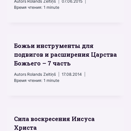
Autors
Rolands Zeltiņš
07.06.2015
Время чтения:
1
minute
Божьи инструменты для
подвигов и расширения Царства
Божьего – 7 часть
Autors
Rolands Zeltiņš
17.08.2014
Время чтения:
1
minute
Сила воскресения Иисуса
Христа