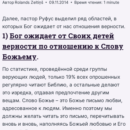
Автор
Rolands Zeltiņš
09.11.2014
Время чтения:
1
minute
Далее, пастор Руфус выделил ряд областей, в
которых Бог ожидает от нас отношения верности.
1)
Бог ожидает от Своих детей
верности по отношению к Слову
Божьему
.
По статистике, проведённой среди группы
верующих людей, только 19% всех опрошенных
регулярно читают Библию, а остальные делают
это изредка, отдавая предпочтение другим
вещам. Слово Божье – это Божье письмо любви,
адресованное к людям. Именно поэтому мы
должны желать читать это письмо, перечитывать
вновь и вновь, наполняясь Божьей любовью и Его