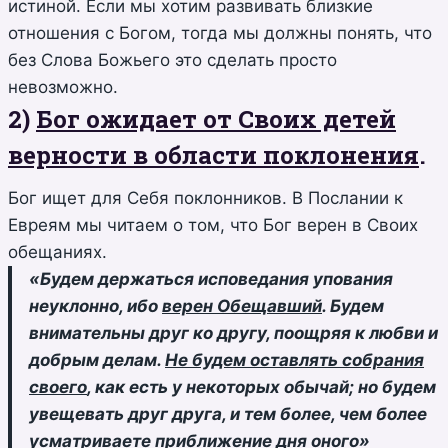
истиной. Если мы хотим развивать близкие
отношения с Богом, тогда мы должны понять, что
без Слова Божьего это сделать просто
невозможно.
2)
Бог ожидает от Своих детей
верности в области поклонения
.
Бог ищет для Себя поклонников. В Послании к
Евреям мы читаем о том, что Бог верен в Своих
обещаниях.
«Б
удем держаться исповедания упования
неуклонно, ибо
верен Обещавший
. Будем
внимательны друг ко другу, поощряя к любви и
добрым делам.
Не будем оставлять собрания
своего
, как есть у некоторых обычай; но будем
увещевать друг друга, и тем более, чем более
усматриваете приближение дня оного
»