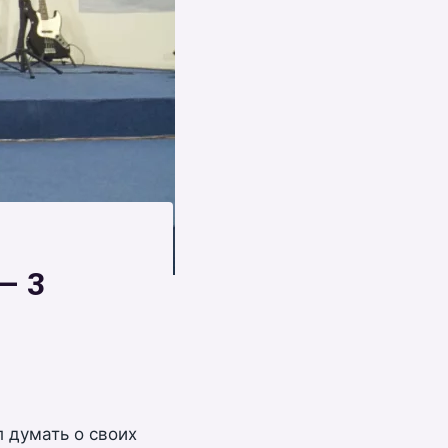
– 3
л думать о своих