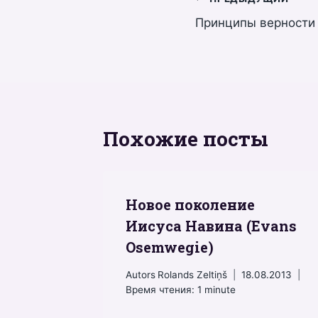
Навигация
Принципы верности 
по
записям
Похожие посты
Новое поколение
Иисуса Навина (Evans
Osemwegie)
Autors
Rolands Zeltiņš
18.08.2013
Время чтения:
1
minute