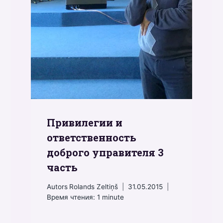
Привилегии и
ответственность
доброго управителя 3
часть
Autors
Rolands Zeltiņš
31.05.2015
Время чтения:
1
minute