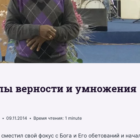
ы верности и умножения 
š
09.11.2014
Время чтения:
1
minute
 сместил свой фокус с Бога и Его обетований и нача