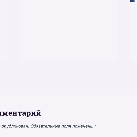
мментарий
т опубликован.
Обязательные поля помечены
*