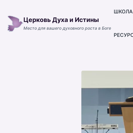
Перейти
к
ШКОЛА
Церковь Духа и Истины
содержимому
Место для вашего духовного роста в Боге
РЕСУР