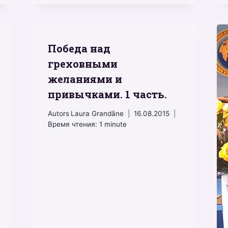
Победа над
греховными
желаниями и
привычками. 1 часть.
Autors
Laura Grandāne
16.08.2015
Время чтения:
1
minute