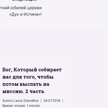
етний юбилей церкви
«Дух и Истина»!
Бог, Который собирает
нас для того, чтобы
потом выслать на
миссию. 2 часть
Autors
Laura Grandāne
29.07.2018
Время чтения:
1
minute