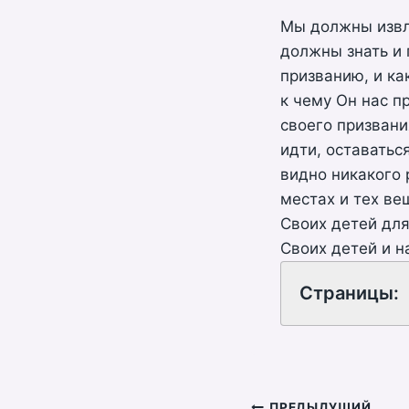
Мы должны извле
должны знать и 
призванию, и ка
к чему Он нас п
своего призвани
идти, оставатьс
видно никакого 
местах и тех ве
Своих детей для
Своих детей и н
Страницы:
ПРЕДЫДУЩИЙ