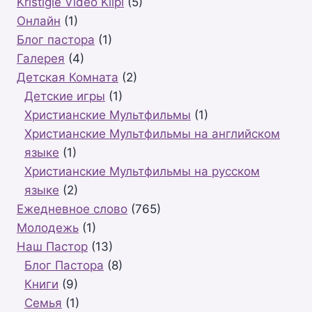
Kristīgie Video Klipi
(5)
Oнлайн
(1)
Блог пастора
(1)
Галерея
(4)
Детская Комната
(2)
Детские игры
(1)
Христианские Мультфильмы
(1)
Христианские Мультфильмы на английском
языке
(1)
Христианские Мультфильмы на русском
языке
(2)
Ежедневное слово
(765)
Молодежь
(1)
Наш Пастор
(13)
Блог Пастора
(8)
Книги
(9)
Семья
(1)