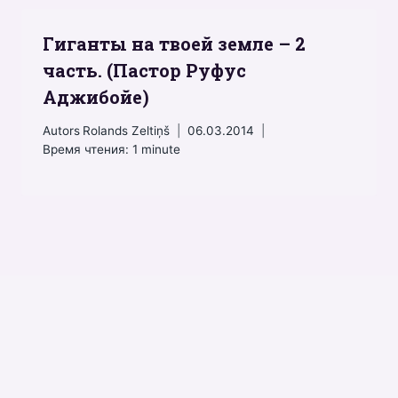
Гиганты на твоей земле – 2
часть. (Пастор Руфус
Аджибойе)
Autors
Rolands Zeltiņš
06.03.2014
Время чтения:
1
minute