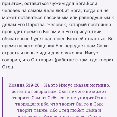
при этом, оставаться чужим для Бога.Если
человек на самом деле любит Бога, тогда он не
может оставаться пассивным или равнодушным к
делам Его Царства. Человек, который постоянно
проводит время с Богом и в Его присутствии,
обязательно будет наполнен Божьей страстью. Во
время нашего общения Бог передает нам Свою
страсть и новые идеи для служения. Иисус
говорил, что Он творит (работает) там, где творит
Отец.
Иоанна 5:19-20 – На это Иисус сказал: истинно,
истинно говорю вам: Сын ничего не может
творить Сам от Себя, если не увидит Отца
творящего: ибо, что творит Он, то и Сын
творит также. Ибо Отец любит Сына и
показывает Ему все, что творит Сам; и