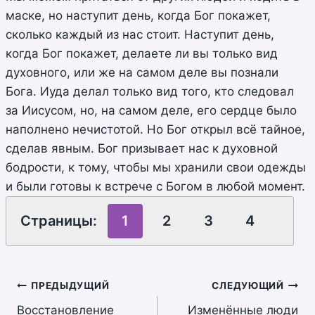
маске, но наступит день, когда Бог покажет,
сколько каждый из нас стоит. Наступит день,
когда Бог покажет, делаете ли вы только вид
духовного, или же на самом деле вы познали
Бога. Иуда делал только вид того, кто следовал
за Иисусом, но, на самом деле, его сердце было
наполнено нечистотой. Но Бог открыл всё тайное,
сделав явным. Бог призывает нас к духовной
бодрости, к тому, чтобы мы хранили свои одежды
и были готовы к встрече с Богом в любой момент.
Страницы:
1
2
3
4
Навигация
ПРЕДЫДУЩИЙ
СЛЕДУЮЩИЙ
Восстановление
Изменённые люди