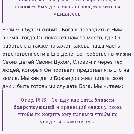
покажет Ему дела больше сих, так что вы
удивитесь.
Если мы будем любить Бога и проводить с Ним
время, тогда Он покажет нам то место, где Он
работает, а также покажет какова наша часть
ответственности в Его деле. Бог работает в жизни
Своих детей Своим Духом, Словом и через тех
людей, которых Он поставил представлять Его на
земле. Мы как дети Божьи должны питать свой
дух и быть готовыми слушать Бога. Мы читаем:
Откр. 16:15 – Се, иду как тать:
блажен
бодрствующий
и хранящий одежду свою,
чтобы не ходить ему нагим и чтобы не
увидели срамоты его.