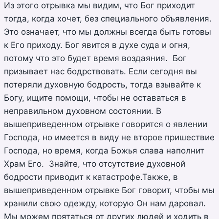
Из этого отрывка мы видим, что Бог приходит
тогда, когда хочет, без специального объявления.
Это означает, что мы должны всегда быть готовы
к Его приходу. Бог явится в духе суда и огня,
потому что это будет время воздаяния. Бог
призывает нас бодрствовать. Если сегодня вы
потеряли духовную бодрость, тогда взывайте к
Богу, ищите помощи, чтобы не оставаться в
неправильном духовном состоянии. В
вышеприведенном отрывке говорится о явлении
Господа, но имеется в виду не второе пришествие
Господа, но время, когда Божья слава наполнит
Храм Его. Знайте, что отсутствие духовной
бодрости приводит к катастрофе.Также, в
вышеприведенном отрывке Бог говорит, чтобы мы
хранили свою одежду, которую Он нам даровал.
Мы можем прятаться от других людей и ходить в