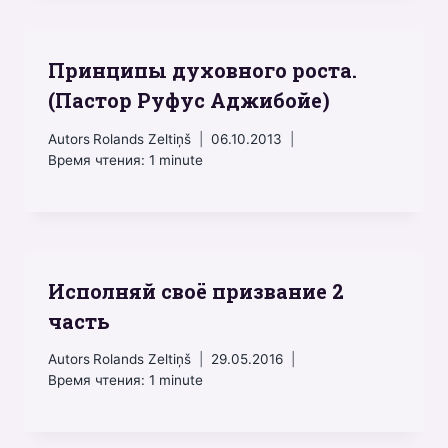
Принципы духовного роста.
(Пастор Руфус Аджибойе)
Autors
Rolands Zeltiņš
06.10.2013
Время чтения:
1
minute
Исполняй своё призвание 2
часть
Autors
Rolands Zeltiņš
29.05.2016
Время чтения:
1
minute