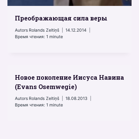
Преображающая сила веры
Autors
Rolands Zeltiņš
14.12.2014
Время чтения:
1
minute
Новое поколение Иисуса Навина
(Evans Osemwegie)
Autors
Rolands Zeltiņš
18.08.2013
Время чтения:
1
minute