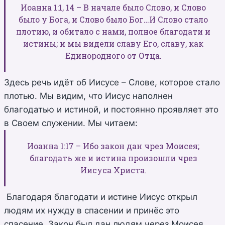
Иоанна 1:1, 14 – В начале было Слово, и Слово
было у Бога, и Слово было Бог…И Слово стало
плотию, и обитало с нами, полное благодати и
истины; и мы видели славу Его, славу, как
Единородного от Отца.
Здесь речь идёт об Иисусе – Слове, которое стало
плотью. Мы видим, что Иисус наполнен
благодатью и истиной, и постоянно проявляет это
в Своем служении. Мы читаем:
Иоанна 1:17 – Ибо закон дан чрез Моисея;
благодать же и истина произошли чрез
Иисуса Христа.
Благодаря благодати и истине Иисус открыл
людям их нужду в спасении и принёс это
спасение. Закон был дан людям через Моисея