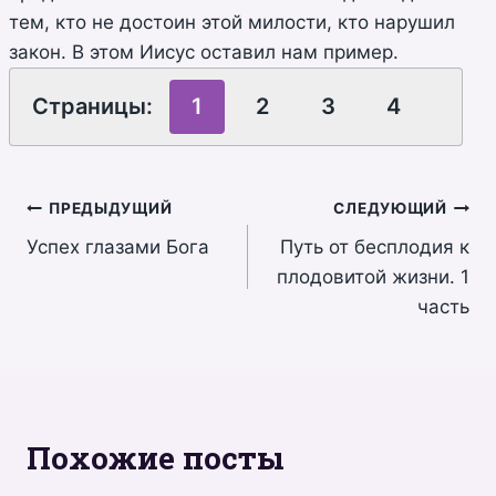
тем, кто не достоин этой милости, кто нарушил
закон. В этом Иисус оставил нам пример.
Страницы:
1
2
3
4
Навигация
ПРЕДЫДУЩИЙ
СЛЕДУЮЩИЙ
Успех глазами Бога
Путь от бесплодия к
по
плодовитой жизни. 1
записям
часть
Похожие посты