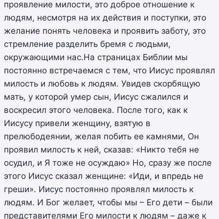
проявление милости, это доброе отношение к
людям, несмотря на их действия и поступки, это
желание понять человека и проявить заботу, это
стремление разделить бремя с людьми,
окружающими нас.На страницах Библии мы
постоянно встречаемся с тем, что Иисус проявлял
милость и любовь к людям. Увидев скорбящую
мать, у которой умер сын, Иисус сжалился и
воскресил этого человека. После того, как к
Иисусу привели женщину, взятую в
прелюбодеянии, желая побить ее камнями, Он
проявил милость к ней, сказав: «Никто тебя не
осудил, и Я тоже не осуждаю» Но, сразу же после
этого Иисус сказал женщине: «Иди, и впредь не
греши». Иисус постоянно проявлял милость к
людям. И Бог желает, чтобы мы – Его дети – были
представителями Его милости к людям – даже к