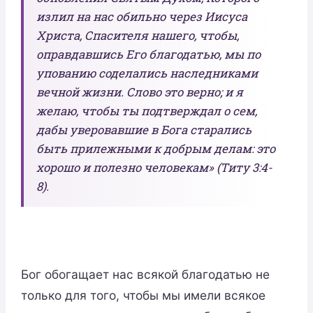
излил на нас обильно через Иисуса
Христа, Спасителя нашего, чтобы,
оправдавшись Его благодатью, мы по
упованию соделались наследниками
вечной жизни. Слово это верно; и я
желаю, чтобы ты подтверждал о сем,
дабы уверовавшие в Бога старались
быть прилежными к добрым делам: это
хорошо и полезно человекам» (Титу 3:4-
8).
Бог обогащает нас всякой благодатью не
только для того, чтобы мы имели всякое