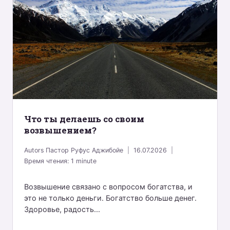
Что ты делаешь со своим
возвышением?
Autors
Пастор Руфус Аджибойе
16.07.2026
Время чтения:
1
minute
Возвышение связано с вопросом богатства, и
это не только деньги. Богатство больше денег.
Здоровье, радость...