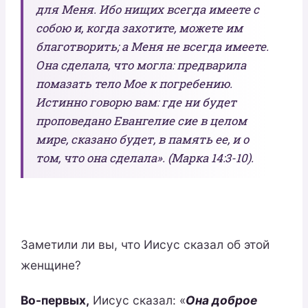
для Меня. Ибо нищих всегда имеете с
собою и, когда захотите, можете им
благотворить; а Меня не всегда имеете.
Она сделала, что могла: предварила
помазать тело Мое к погребению.
Истинно говорю вам: где ни будет
проповедано Евангелие сие в целом
мире, сказано будет, в память ее, и о
том, что она сделала». (Марка 14:3-10).
Заметили ли вы, что Иисус сказал об этой
женщине?
Во-первых,
Иисус сказал: «
Она доброе