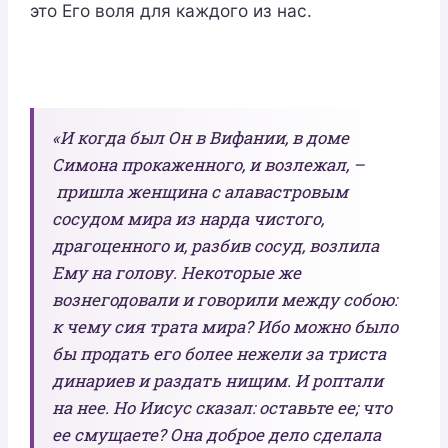
это Его воля для каждого из нас.
«И когда был Он в Вифании, в доме
Симона прокаженного, и возлежал, –
пришла женщина с алавастровым
сосудом мира из нарда чистого,
драгоценного и, разбив сосуд, возлила
Ему на голову. Некоторые же
вознегодовали и говорили между собою:
к чему сия трата мира? Ибо можно было
бы продать его более нежели за триста
динариев и раздать нищим. И роптали
на нее. Но Иисус сказал: оставьте ее; что
ее смущаете? Она доброе дело сделала