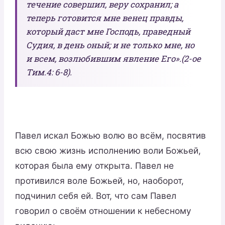
течение совершил, веру сохранил; а
теперь готовится мне венец правды,
который даст мне Господь, праведный
Судия, в день оный; и не только мне, но
и всем, возлюбившим явление Его».(2-ое
Тим.4: 6-8).
Павел искал Божью волю во всём, посвятив
всю свою жизнь исполнению воли Божьей,
которая была ему открыта. Павел не
противился воле Божьей, но, наоборот,
подчинил себя ей. Вот, что сам Павел
говорил о своём отношении к небесному