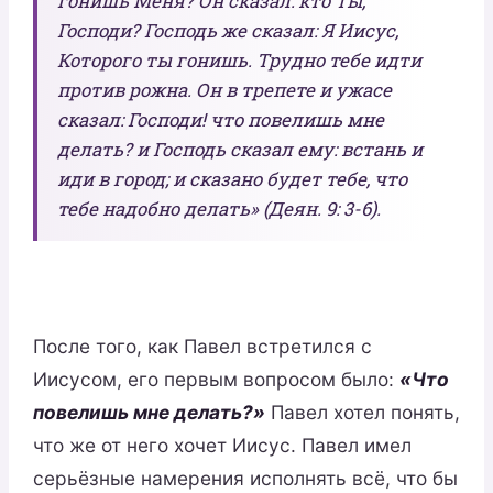
гонишь Меня? Он сказал: кто Ты,
Господи? Господь же сказал: Я Иисус,
Которого ты гонишь. Трудно тебе идти
против рожна. Он в трепете и ужасе
сказал: Господи! что повелишь мне
делать? и Господь сказал ему: встань и
иди в город; и сказано будет тебе, что
тебе надобно делать» (Деян. 9: 3-6).
После того, как Павел встретился с
Иисусом, его первым вопросом было:
«Что
повелишь мне делать?»
Павел хотел понять,
что же от него хочет Иисус. Павел имел
серьёзные намерения исполнять всё, что бы