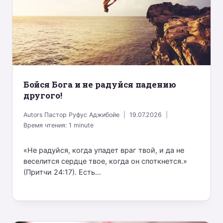
Бойся Бога и не радуйся падению
другого!
Autors
Пастор Руфус Аджибойе
19.07.2026
Время чтения:
1
minute
«Не радуйся, когда упадет враг твой, и да не
веселится сердце твое, когда он споткнется.»
(Притчи 24:17). Есть...