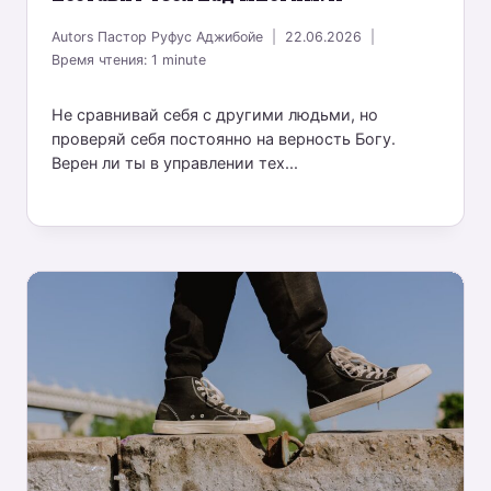
Autors
Пастор Руфус Аджибойе
22.06.2026
Время чтения:
1
minute
Не сравнивай себя с другими людьми, но
проверяй себя постоянно на верность Богу.
Верен ли ты в управлении тех...