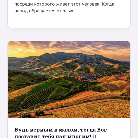
посреди которого живет этот человек. Когда
народ обращается от злых...
Будь верным в малом, тогда Бог
поставит тебя над многим! II