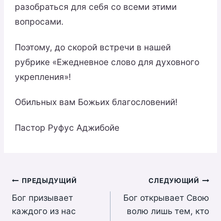
разобраться для себя со всеми этими
вопросами.
Поэтому, до скорой встречи в нашей
рубрике «Ежедневное слово для духовного
укрепления»!
Обильных вам Божьих благословений!
Пастор Руфус Аджибойе
Навигация
ПРЕДЫДУЩИЙ
СЛЕДУЮЩИЙ
Бог призывает
Бог открывает Свою
по
каждого из нас
волю лишь тем, кто