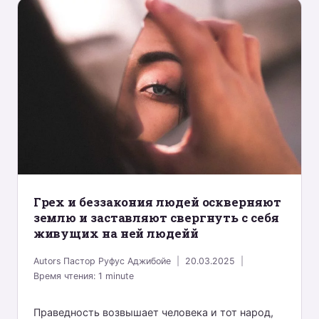
Грех и беззакония людей оскверняют
землю и заставляют свергнуть с себя
живущих на ней людейй
Autors
Пастор Руфус Аджибойе
20.03.2025
Время чтения:
1
minute
Праведность возвышает человека и тот народ,