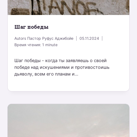
Шаг победы
Autors
Пастор Руфус Аджибойе
05.11.2024
Время чтения:
1
minute
Шаг победы - когда ты заявляешь о своей
победе над искушениями и противостоишь
дьяволу, всем его планам и...