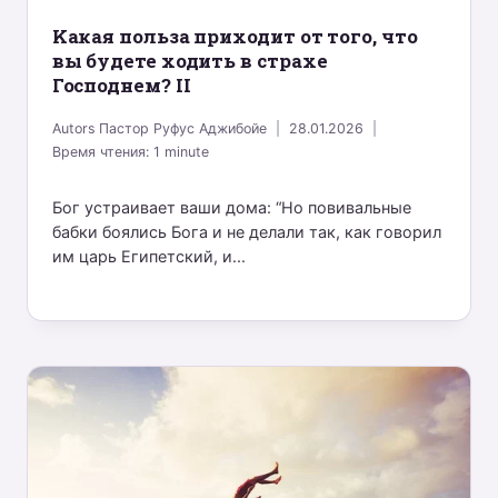
Kакая польза приходит от того, что
вы будете ходить в страхе
Господнем? II
Autors
Пастор Руфус Аджибойе
28.01.2026
Время чтения:
1
minute
Бог устраивает ваши дома: “Но повивальные
бабки боялись Бога и не делали так, как говорил
им царь Египетский, и...