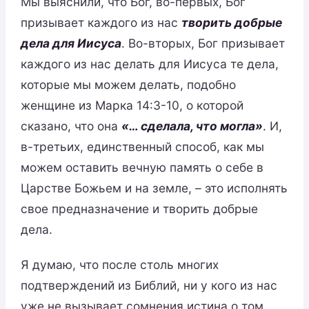
Мы выяснили, что Бог, во-первых, Бог
призывает каждого из нас
творить добрые
дела для Иисуса
. Во-вторых, Бог призывает
каждого из нас делать для Иисуса те дела,
которые мы можем делать, подобно
женщине из Марка 14:3-10, о которой
сказано, что она
«… сделала, что могла»
. И,
в-третьих, единственный способ, как мы
можем оставить вечную память о себе в
Царстве Божьем и на земле, – это исполнять
свое предназначение и творить добрые
дела.
Я думаю, что после столь многих
подтверждений из Библий, ни у кого из нас
уже не вызывает сомнения истина о том,