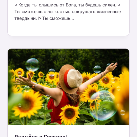
Þ Когда ты слышись от Бога, ты будешь силен. Þ
Ты сможешь с легкостью сокрушать жизненные
твердыни. Þ Ты сможешь...
Радуйся в Господе!