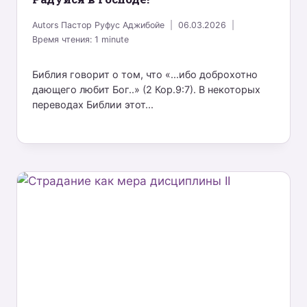
Autors
Пастор Руфус Аджибойе
06.03.2026
Время чтения:
1
minute
Библия говорит о том, что «...ибо доброхотно
дающего любит Бог..» (2 Кор.9:7). В некоторых
переводах Библии этот...