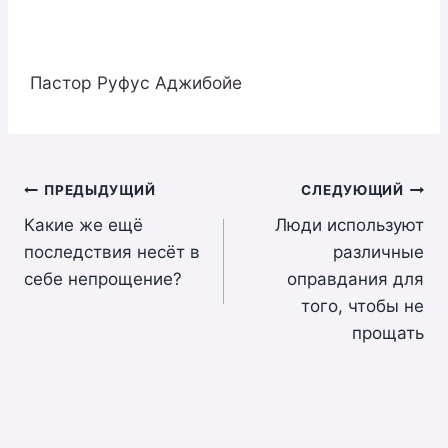
Пастор Руфус Аджибойе
Навигация
ПРЕДЫДУЩИЙ
СЛЕДУЮЩИЙ
Какие же ещё
Люди используют
по
последствия несёт в
различные
записям
себе непрощение?
оправдания для
того, чтобы не
прощать