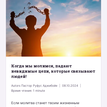
Когда мы молимся, падают
невидимые цепи, которые связывают
людей!
Autors
Пастор Руфус Аджибойе
08.10.2024
Время чтения:
1
minute
Если молитва станет твоим жизненным