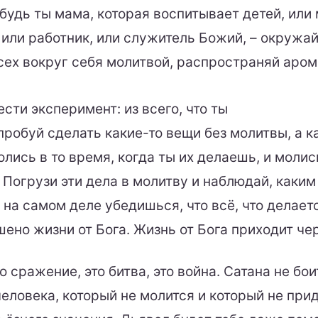
 будь ты мама, которая воспитывает детей, или
 или работник, или служитель Божий, – окружай
сех вокруг себя молитвой, распространяй аром
сти эксперимент: из всего, что ты
пробуй сделать какие-то вещи без молитвы, а к
лись в то время, когда ты их делаешь, и молис
 Погрузи эти дела в молитву и наблюдай, каким
 на самом деле убедишься, что всё, что делает
ено жизни от Бога. Жизнь от Бога приходит че
о сражение, это битва, это война. Сатана не бои
еловека, который не молится и который не при