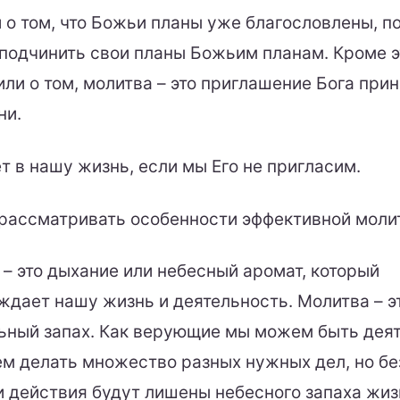
 о том, что Божьи планы уже благословлены, п
подчинить свои планы Божьим планам. Кроме э
ли о том, молитва – это приглашение Бога при
ни.
т в нашу жизнь, если мы Его не пригласим.
ассматривать особенности эффективной моли
– это дыхание или небесный аромат, который
ждает нашу жизнь и деятельность. Молитва – э
ьный запах. Как верующие мы можем быть дея
м делать множество разных нужных дел, но бе
и действия будут лишены небесного запаха жиз