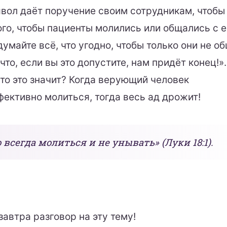
явол даёт поручение своим сотрудникам, чтобы
ого, чтобы пациенты молились или общались с е
умайте всё, что угодно, чтобы только они не о
что, если вы это допустите, нам придёт конец!»
что это значит? Когда верующий человек
фективно молиться, тогда весь ад дрожит!
всегда молиться и не унывать» (Луки 18:1).
автра разговор на эту тему!