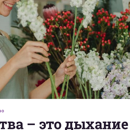
ВО
ва – это дыхание