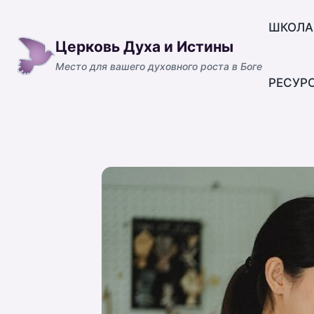
Перейти
к
ШКОЛА
Церковь Духа и Истины
содержимому
Место для вашего духовного роста в Боге
РЕСУР