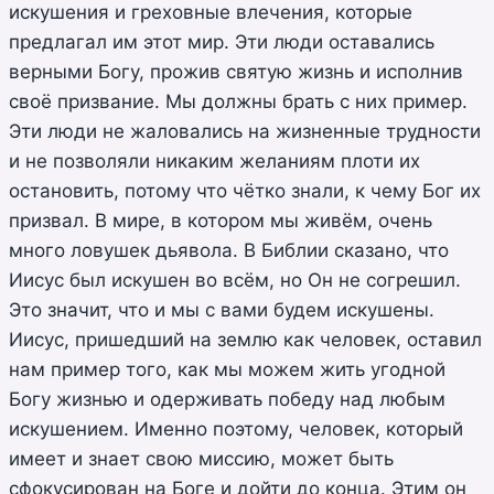
искушения и греховные влечения, которые
предлагал им этот мир. Эти люди оставались
верными Богу, прожив святую жизнь и исполнив
своё призвание. Мы должны брать с них пример.
Эти люди не жаловались на жизненные трудности
и не позволяли никаким желаниям плоти их
остановить, потому что чётко знали, к чему Бог их
призвал. В мире, в котором мы живём, очень
много ловушек дьявола. В Библии сказано, что
Иисус был искушен во всём, но Он не согрешил.
Это значит, что и мы с вами будем искушены.
Иисус, пришедший на землю как человек, оставил
нам пример того, как мы можем жить угодной
Богу жизнью и одерживать победу над любым
искушением. Именно поэтому, человек, который
имеет и знает свою миссию, может быть
сфокусирован на Боге и дойти до конца. Этим он