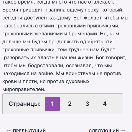
такое время, когда много что нас отвлекает.
Бремя приводит к запинающему греху, который
сегодня доступен каждому. Бог желает, чтобы мы
разобрались с этими греховными привычками,
греховными желаниями и бременами. Но, чем
дольше мы будем продолжать одобрять эти
греховные привычки, тем труднее нам будет
разорвать их власть в нашей жизни. Бог говорит,
чтобы мы бодрствовали, осознавая, что мы
находимся на войне. Мы воинствуем не против
крови и плоти, но против духовных
мироправителей.
Страницы:
1
2
3
4
ПРЕДЫДУЩИЙ
СЛЕДУЮЩИЙ