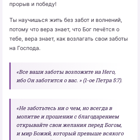
прорыв и победу!
Ты научишься жить без забот и волнений,
потому что вера знает, что Бог печётся о
тебе, вера знает, как возлагать свои заботы
на Господа.
«Все ваши заботы возложите на Него,
ибо Он заботится о вас. » (1-ое Петра 5:7).
«Не заботьтесь ни о чем, но всегда в
молитве и прошении с благодарением
открывайте свои желания перед Богом,
и мир Божий, который превыше всякого