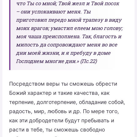
что Ты со мной; Твой жезл и Твой посох
– они успокаивают меня. Ты
приготовил передо мной трапезу в виду
моих врагов; умастил елеем мою голову;
моя чаша преисполнена. Так, благость и
милость да сопровождают меня во все
дни моей жизни, и я пребуду в доме
Господнем многие дни.» (Пс.22)
Посредством веры ты сможешь обрести
Божий характер и такие качества, как
терпение, долготерпение, обладание собой,
радость, мир, любовь и др. По мере того,
как эти добродетели будут пребывать и
расти в тебе, ты сможешь свободно