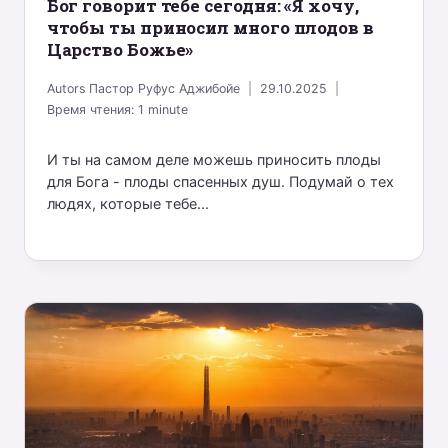
Бог говорит тебе сегодня: «Я хочу,
чтобы ты приносил много плодов в
Царство Божье»
Autors
Пастор Руфус Аджибойе
29.10.2025
Время чтения:
1
minute
И ты на самом деле можешь приносить плоды
для Бога - плоды спасенных душ. Подумай о тех
людях, которые тебе...