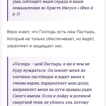
ума, соблюдёт ваши сердца и ваши
помышления во Христе Иисусе.» (Фил.4:
6-7)
Вера знает, что Господь есть наш Пастырь,
Который не только обеспечивает, но ведёт,
укрепляет и защищает нас.
«Господь – мой Пастырь; я ни в чем не
буду нуждаться. Он покоит меня на
злачных пастбищах и водит меня к
тихим водам, подкрепляет мою душу,
направляет меня на пути правды ради
Своего имени. Если я пойду и долиной
смертной тени, не убоюсь зла, потому