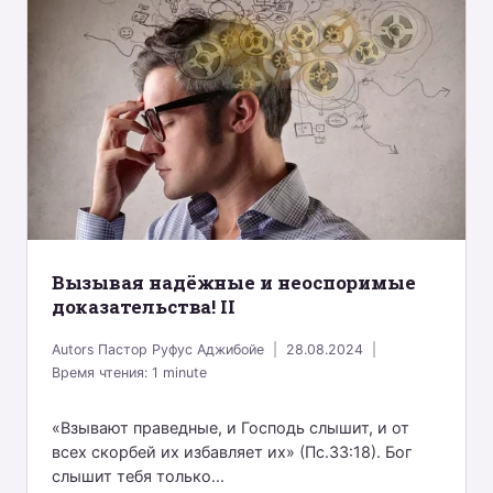
Вызывая надёжные и неоспоримые
доказательства! II
Autors
Пастор Руфус Аджибойе
28.08.2024
Время чтения:
1
minute
«Взывают праведные, и Господь слышит, и от
всех скорбей их избавляет их» (Пс.33:18). Бог
слышит тебя только...