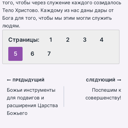
того, чтобы через служение каждого созидалось
Тело Христово. Каждому из нас даны дары от
Бога для того, чтобы мы этим могли служить
людям.
Страницы:
1
2
3
4
5
6
7
Навигация
ПРЕДЫДУЩИЙ
СЛЕДУЮЩИЙ
Божьи инструменты
Поспешим к
по
для подвигов и
совершенству!
записям
расширения Царства
Божьего