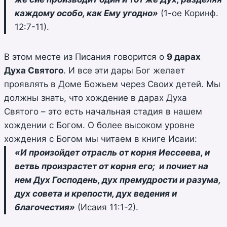
каждому особо, как Ему угодно»
(1-ое Коринф.
12:7-11).
В этом месте из Писания говорится о
9 дарах
Духа Святого
. И все эти дары Бог желает
проявлять в Доме Божьем через Своих детей. Мы
должны знать, что хождение в дарах Духа
Святого – это есть начальная стадия в нашем
хождении с Богом. О более высоком уровне
хождения с Богом мы читаем в книге Исаии:
«И произойдет отрасль от корня Иессеева, и
ветвь произрастет от корня его; и почиет на
нем Дух Господень, дух премудрости и разума,
дух совета и крепости, дух ведения и
благочестия»
(Исаия 11:1-2).