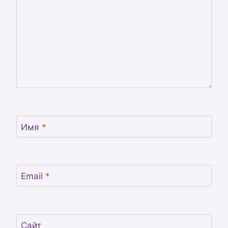
Имя
*
Email
*
Сайт