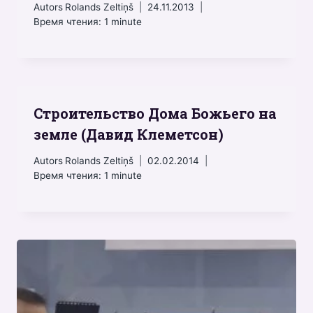
Autors
Rolands Zeltiņš
24.11.2013
Время чтения:
1
minute
Строительство Дома Божьего на
земле (Давид Клеметсон)
Autors
Rolands Zeltiņš
02.02.2014
Время чтения:
1
minute