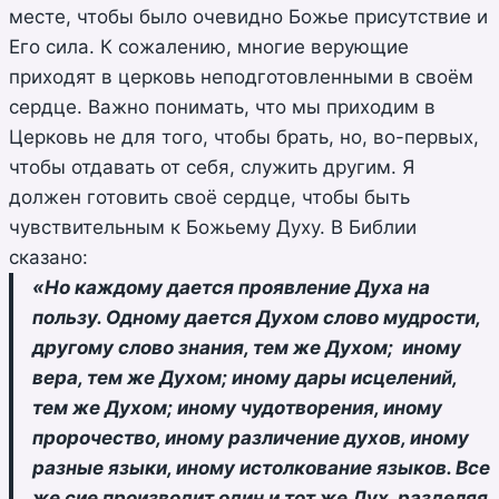
месте, чтобы было очевидно Божье присутствие и
Его сила. К сожалению, многие верующие
приходят в церковь неподготовленными в своём
сердце. Важно понимать, что мы приходим в
Церковь не для того, чтобы брать, но, во-первых,
чтобы отдавать от себя, служить другим. Я
должен готовить своё сердце, чтобы быть
чувствительным к Божьему Духу. В Библии
сказано:
«Но каждому дается проявление Духа на
пользу. Одному дается Духом слово мудрости,
другому слово знания, тем же Духом; иному
вера, тем же Духом; иному дары исцелений,
тем же Духом; иному чудотворения, иному
пророчество, иному различение духов, иному
разные языки, иному истолкование языков. Все
же сие производит один и тот же Дух, разделяя