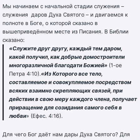
Мы начинаем с начальной стадии служения –
служения даров Духа Святого – и двигаемся к
полноте в Боге, о которой сказано в
вышеприведённом месте из Писания. В Библии
сказано:
«Служите друг другу, каждый тем даром,
какой получил, как добрые домостроители
многоразличной благодати Божией»
(1-ое
Петра 4:10).
«Из Которого все тело,
составляемое и совокупляемое посредством
всяких взаимно скрепляющих связей, при
действии в свою меру каждого члена, получает
приращение для созидания самого себя в
любви
» (Ефес. 4:16).
Для чего Бог даёт нам дары Духа Святого? Для