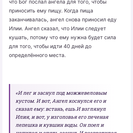
что Бог послал ангела для того, чтобы
приносить ему пищу. Когда пища
заканчивалась, ангел снова приносил еду
Илии. Ангел сказал, что Илии следует
кушать, потому что ему нужна будет сила
для того, чтобы идти 40 дней до
определённого места.
«И лег и заснул под можжевеловым
кустом. И вот, Ангел коснулся его и
сказал ему: встань, ешь.И взглянул
Илия, и вот, у изголовья его печеная
лепешка и кувшин воды. Он поел и
напился и опять заснул. И возвратился