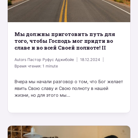
Mы должны приготовить путь для
того, чтобы Господь мог придти во
славе и во всей Своей полноте! II
Autors
Пастор Руфус Аджибойе
18.12.2024
Время чтения:
1
minute
Вчера мы начали разговор о том, что Бог желает
явить Свою славу и Свою полноту в нашей
жизни, но для этого мы...