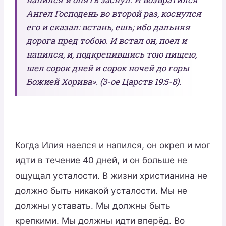
Ангел Господень во второй раз, коснулся
его и сказал: встань, ешь; ибо дальняя
дорога пред тобою. И встал он, поел и
напился, и, подкрепившись тою пищею,
шел сорок дней и сорок ночей до горы
Божией Хорива». (3-ое Царств 19:5-8).
Когда Илия наелся и напился, он окреп и мог
идти в течение 40 дней, и он больше не
ощущал усталости. В жизни христианина не
должно быть никакой усталости. Мы не
должны уставать. Мы должны быть
крепкими. Мы должны идти вперёд. Во