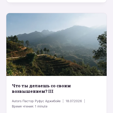
Что ты делаешь со своим
возвышением? III
Autors
Пастор Руфус Аджибойе
18.07.2026
Время чтения:
1
minute