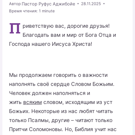
Пастор Руфус Аджибойе
Автор
28.11.2025
Время чтения:
1
minute
П
риветствую вас, дорогие друзья!
Благодать вам и мир от Бога Отца и
Господа нашего Иисуса Христа!
Мы продолжаем говорить о важности
наполнять своё сердце Словом Божьим.
Человек должен наполняться и
жить
всяким
словом, исходящим из уст
Божьих. Некоторые из нас любят читать
только Псалмы, другие – читают только
Притчи Соломоновы. Но, Библия учит нас