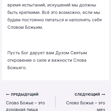
время испытаний, искушений мы должны
быть крепкими. Всё это возможно, если мы
будем постоянно питаться и наполнять себя
Словом Божьим.
Пусть Бог дарует вам Духом Святым
откровение о силе и важности Слова
Божьего.
Навигация
ПРЕДЫДУЩИЙ
СЛЕДУЮЩИЙ
Слово Божье – это
Слово Божье – это
по
духовная пища
меч