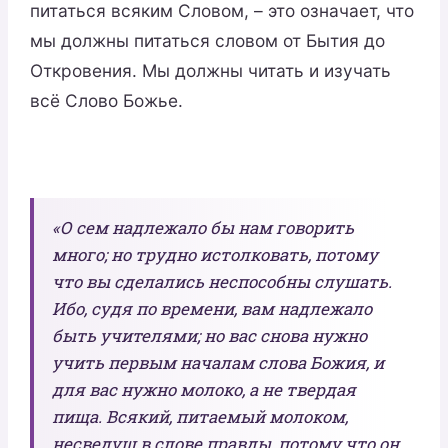
питаться всяким Словом, – это означает, что
мы должны питаться словом от Бытия до
Откровения. Мы должны читать и изучать
всё Слово Божье.
«О сем надлежало бы нам говорить
много; но трудно истолковать, потому
что вы сделались неспособны слушать.
Ибо, судя по времени, вам надлежало
быть учителями; но вас снова нужно
учить первым началам слова Божия, и
для вас нужно молоко, а не твердая
пища. Всякий, питаемый молоком,
несведущ в слове правды, потому что он