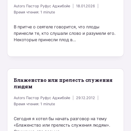
Autors
Пастор Руфус Аджибойе
18.01.2026
Время чтения:
1
minute
В притче о сеятеле говорится, что плоды
принесли те, кто слушали слово и разумели его.
Некоторые принесли плод в...
Блаженство или прелесть служения
людям
Autors
Пастор Руфус Аджибойе
29.12.2012
Время чтения:
1
minute
Сегодня я хотел бы начать разговор на тему
«Блаженство или прелесть служения людям».