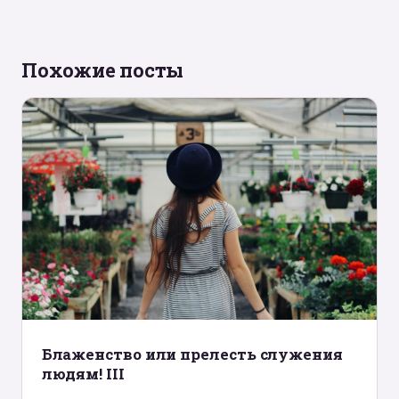
Похожие посты
Блаженство или прелесть служения
людям! III