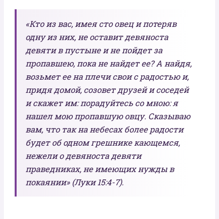
«Кто из вас, имея сто овец и потеряв
одну из них, не оставит девяноста
девяти в пустыне и не пойдет за
пропавшею, пока не найдет ее? А найдя,
возьмет ее на плечи свои с радостью и,
придя домой, созовет друзей и соседей
и скажет им: порадуйтесь со мною: я
нашел мою пропавшую овцу. Сказываю
вам, что так на небесах более радости
будет об одном грешнике кающемся,
нежели о девяноста девяти
праведниках, не имеющих нужды в
покаянии» (Луки 15:4-7).