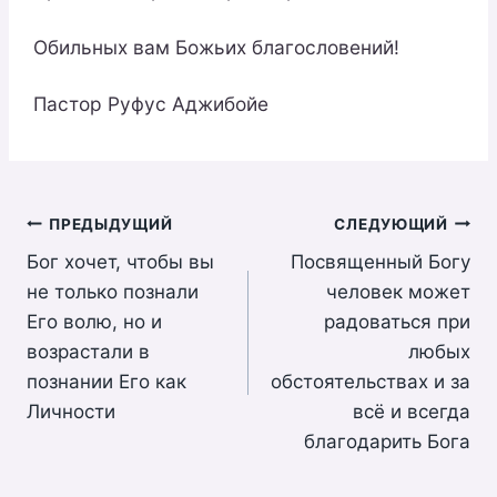
Обильных вам Божьих благословений!
Пастор Руфус Аджибойе
Навигация
ПРЕДЫДУЩИЙ
СЛЕДУЮЩИЙ
Бог хочет, чтобы вы
Посвященный Богу
по
не только познали
человек может
записям
Его волю, но и
радоваться при
возрастали в
любых
познании Его как
обстоятельствах и за
Личности
всё и всегда
благодарить Бога