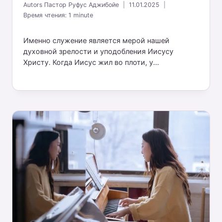
Autors
Пастор Руфус Аджибойе
11.01.2025
Время чтения:
1
minute
Именно служение является мерой нашей
духовной зрелости и уподобления Иисусу
Христу. Когда Иисус жил во плоти, у...