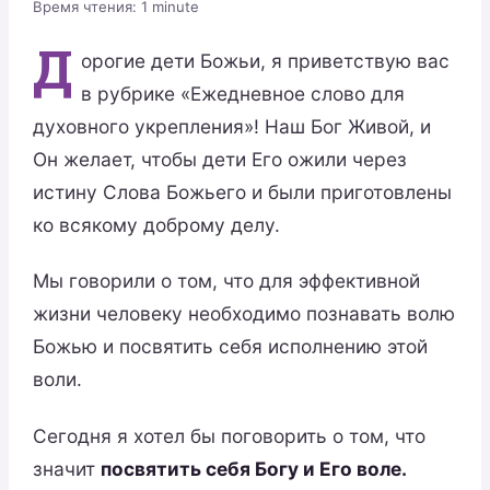
Время чтения:
1
minute
Д
орогие дети Божьи, я приветствую вас
в рубрике «Ежедневное слово для
духовного укрепления»! Наш Бог Живой, и
Он желает, чтобы дети Его ожили через
истину Слова Божьего и были приготовлены
ко всякому доброму делу.
Мы говорили о том, что для эффективной
жизни человеку необходимо познавать волю
Божью и посвятить себя исполнению этой
воли.
Сегодня я хотел бы поговорить о том, что
значит
посвятить себя Богу и Его воле.