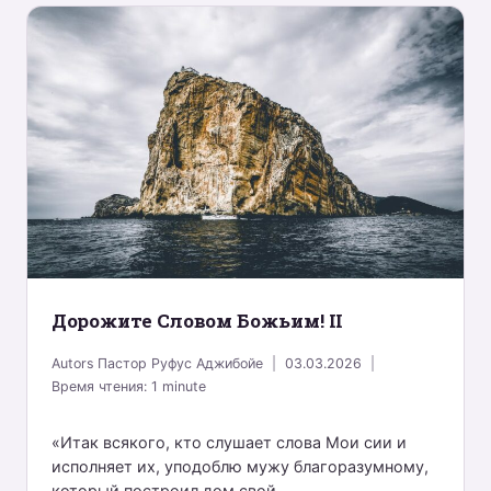
Дорожите Словом Божьим! II
Autors
Пастор Руфус Аджибойе
03.03.2026
Время чтения:
1
minute
«Итак всякого, кто слушает слова Мои сии и
исполняет их, уподоблю мужу благоразумному,
который построил дом свой...