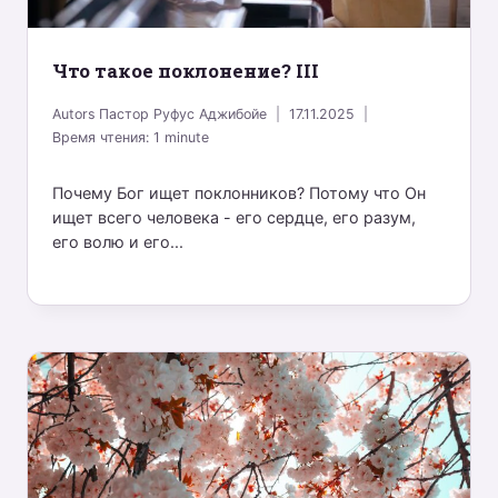
Что такое поклонение? III
Autors
Пастор Руфус Аджибойе
17.11.2025
Время чтения:
1
minute
Почему Бог ищет поклонников? Потому что Он
ищет всего человека - его сердце, его разум,
его волю и его...