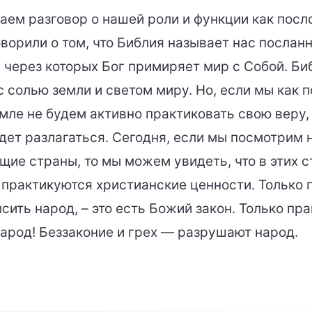
ем разговор о нашей роли и функции как посл
оворили о том, что Библия называет нас послан
 через которых Бог примиряет мир с Собой. Би
с солью земли и светом миру. Но, если мы как 
емле не будем активно практиковать свою веру,
дет разлагаться. Сегодня, если мы посмотрим
щие страны, то мы можем увидеть, что в этих 
 практикуются христианские ценности. Только
сить народ, – это есть Божий закон. Только пр
арод! Беззаконие и грех — разрушают народ.