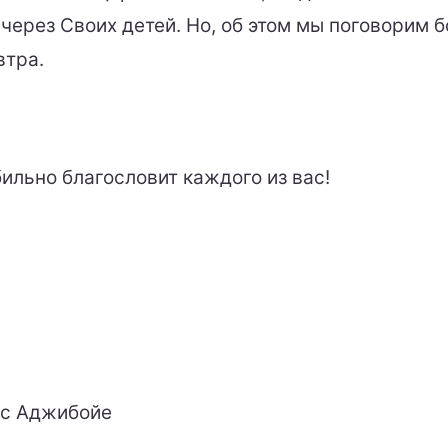
через Своих детей. Но, об этом мы поговорим 
втра.
ильно благословит каждого из вас!
ус Аджибойе