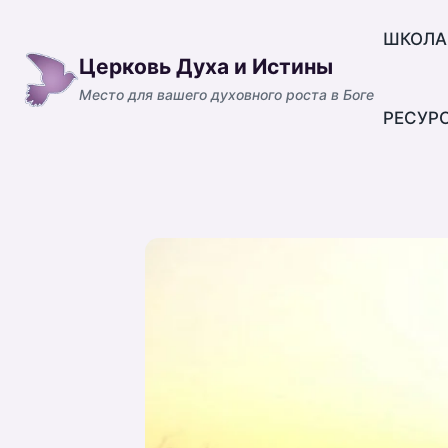
Перейти
к
ШКОЛА
Церковь Духа и Истины
содержимому
Место для вашего духовного роста в Боге
РЕСУР