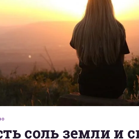
ВО
ть соль земли и с