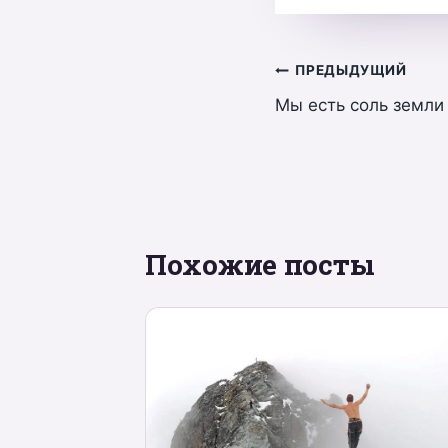
Навигация
ПРЕДЫДУЩИЙ
Мы есть соль земли
по
записям
Похожие посты