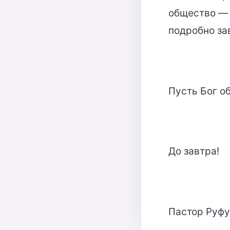
общество — 
подробно за
Пусть Бог об
До завтра!
Пастор Руф