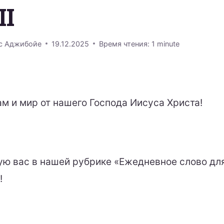
II
с Аджибойе
19.12.2025
Время чтения:
1
minute
ам и мир от нашего Господа Иисуса Христа!
ую вас в нашей рубрике «Ежедневное слово дл
!