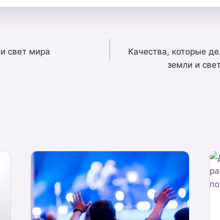
 и свет мира
Kачества, которые де
земли и све