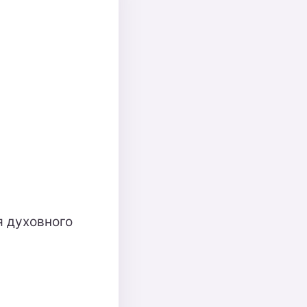
я духовного