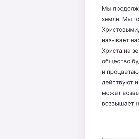
Мы продолжа
земле. Мы г
Христовыми,
называет на
Христа на з
общество бу
и процветаю
действуют и
может возвы
возвышает н