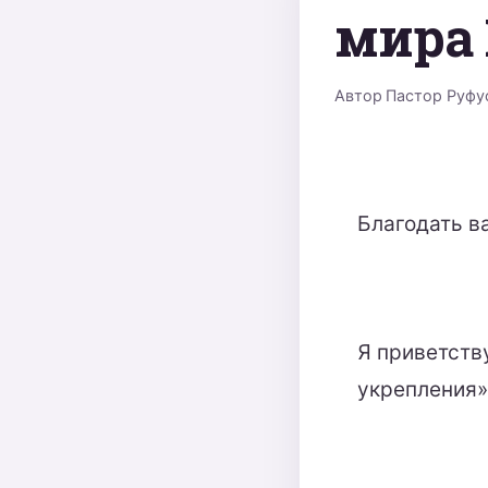
мира 
Автор
Пастор Руфу
Благодать в
Я приветств
укрепления»