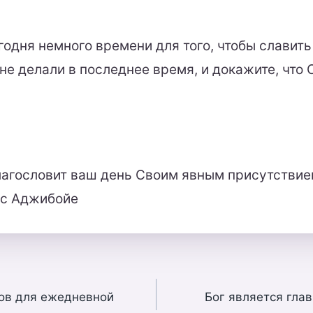
одня немного времени для того, чтобы славить 
 не делали в последнее время, и докажите, что
лагословит ваш день Своим явным присутствие
ус Аджибойе
ов для ежедневной
Бог является гла