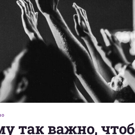
ВО
у так важно, что