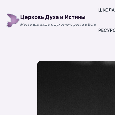
Перейти
к
ШКОЛА
Церковь Духа и Истины
содержимому
Место для вашего духовного роста в Боге
РЕСУР