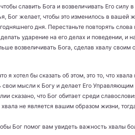
 чтобы славить Бога и возвеличивать Его силу в
я, Бог желает, чтобы это изменилось в вашей ж
егодняшнего дня. Перестаньте повторять слова 
делать ударение на его делах и поведении, и н
льше возвеличивать Бога, сделав хвалу своим 
то я хотел бы сказать об этом, это то, что хвал
ь свои мысли к Богу и делает Его Управляющим
лии сказано, что Бог обитает среди славослов
и хвала не является вашим образом жизни, тогд
тобы Бог помог вам увидеть важность хвалы бо