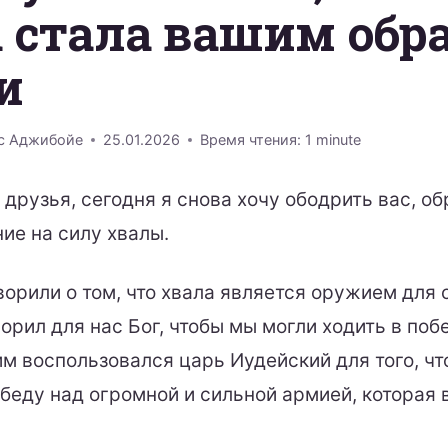
 стала вашим обр
и
с Аджибойе
25.01.2026
Время чтения:
1
minute
 друзья, сегодня я снова хочу ободрить вас, о
ие на силу хвалы.
ворили о том, что хвала является оружием для
орил для нас Бог, чтобы мы могли ходить в поб
им воспользовался царь Иудейский для того, ч
беду над огромной и сильной армией, которая