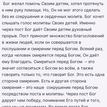
Бог желал помочь Своим детям, хотел протянуть
к ним руку помощи. Но, Он не мог этого сделать
без их сокрушения и сердечных молитв. Бог хочет
слышать голос молитвы Своих детей. Именно
через пост Бог даёт Своим детям духовный
прорыв. Пост приносит множество благословений
в жизни людей, если он совершается в
послушании и смирении перед Богом. Всякий раз,
когда человек смиряется перед Богом, Он даёт
ему благодать. Смириться перед Богом – это
значит согласиться с Богом во всём, а также
говорить только то, что говорит Бог. Это есть одна
сторона смирения. Есть и другая сторона
смирения – это наше сокрушение перед Богом
посредством поста и молитвы. Через пост Бог
дарует нам победу, понимание Его путей и того,
чего мы не понимаем. Во время поста Бог