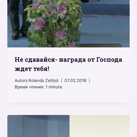
Не сдавайся- награда от Господа
ждет тебя!
Autors
Rolands Zeltiņš
07.02.2016
Время чтения:
1
minute