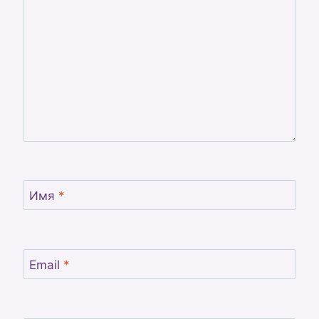
Имя
*
Email
*