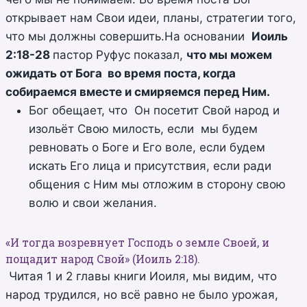
открывает нам Свои идеи, планы, стратегии того,
что мы должны совершить.На основании
Иоиль
2:18-28
пастор Руфус показал,
что мы можем
ожидать от Бога во время поста, когда
собираемся вместе и смиряемся перед Ним.
Бог обещает, что Он посетит Свой народ и
изольёт Свою милость, если мы будем
ревновать о Боге и Его воле, если будем
искать Его лица и присутствия, если ради
общения с Ним мы отложим в сторону свою
волю и свои желания.
«И тогда возревнует Господь о земле Своей, и
пощадит народ Свой» (Иоиль 2:18).
Читая 1 и 2 главы книги Иоиля, мы видим, что
народ трудился, но всё равно не было урожая,