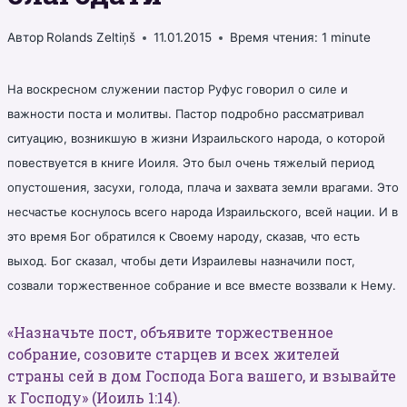
Автор
Rolands Zeltiņš
11.01.2015
Время чтения:
1
minute
На воскресном служении пастор Руфус говорил о силе и
важности поста и молитвы. Пастор подробно рассматривал
ситуацию, возникшую в жизни Израильского народа, о которой
повествуется в книге Иоиля. Это был очень тяжелый период
опустошения, засухи, голода, плача и захвата земли врагами. Это
несчастье коснулось всего народа Израильского, всей нации. И в
это время Бог обратился к Своему народу, сказав, что есть
выход. Бог сказал, чтобы дети Израилевы назначили пост,
созвали торжественное собрание и все вместе воззвали к Нему.
«Назначьте пост, объявите торжественное
собрание, созовите старцев и всех жителей
страны сей в дом Господа Бога вашего, и взывайте
к Господу» (Иоиль 1:14).