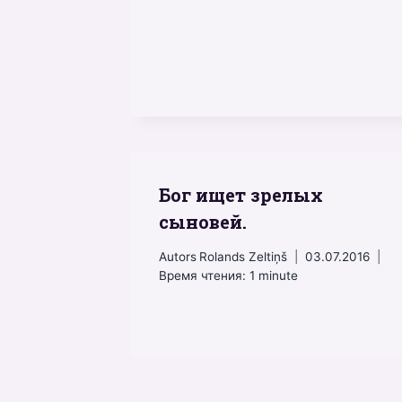
Бог ищет зрелых
сыновей.
Autors
Rolands Zeltiņš
03.07.2016
Время чтения:
1
minute