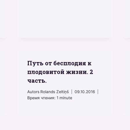
Путь от бесплодия к
плодовитой жизни. 2
часть.
Autors
Rolands Zeltiņš
09.10.2016
Время чтения:
1
minute