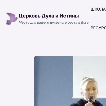
Перейти
к
ШКОЛА
Церковь Духа и Истины
содержимому
Место для вашего духовного роста в Боге
РЕСУР