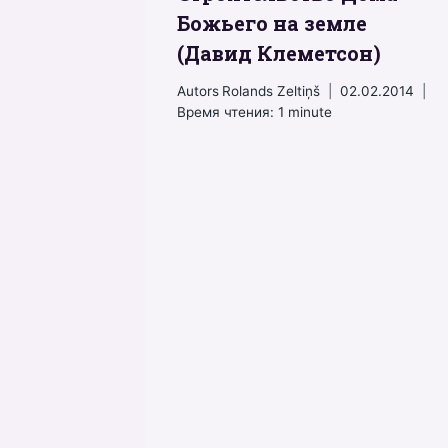
Божьего на земле
(Давид Клеметсон)
Autors
Rolands Zeltiņš
02.02.2014
Время чтения:
1
minute