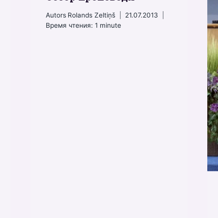
Autors
Rolands Zeltiņš
21.07.2013
Время чтения:
1
minute