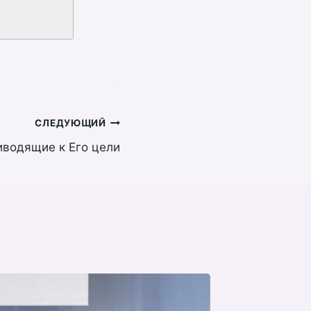
СЛЕДУЮЩИЙ
иводящие к Его цели