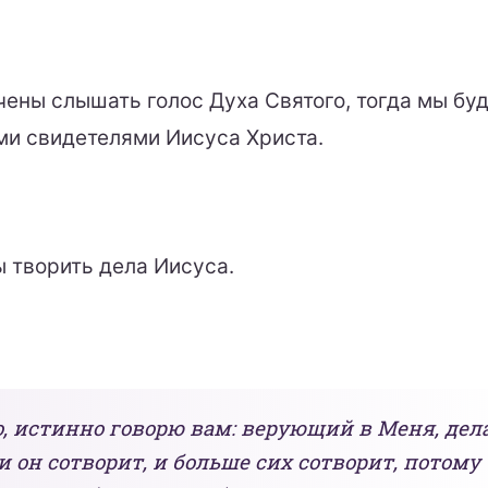
чены слышать голос Духа Святого, тогда мы бу
и свидетелями Иисуса Христа.
 творить дела Иисуса.
, истинно говорю вам: верующий в Меня, дела
и он сотворит, и больше сих сотворит, потому 