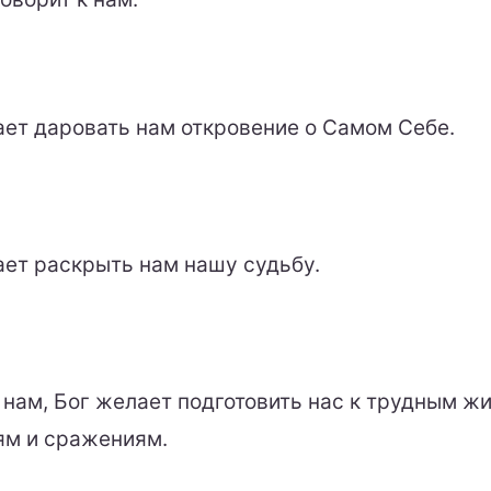
ает даровать нам откровение о Самом Себе.
ает раскрыть нам нашу судьбу.
 нам, Бог желает подготовить нас к трудным 
ям и сражениям.