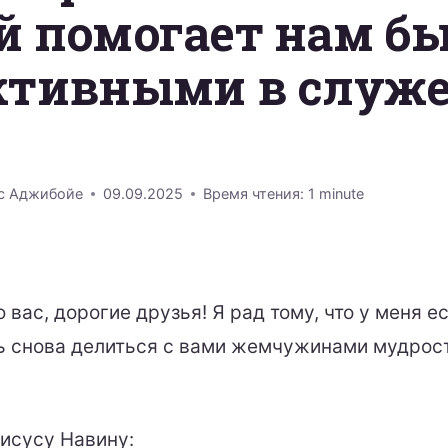
й помогает нам б
ктивными в служ
с Аджибойе
09.09.2025
Время чтения:
1
minute
вас, дорогие друзья! Я рад тому, что у меня е
 снова делиться с вами жемчужинами мудрос
Иисусу Навину: