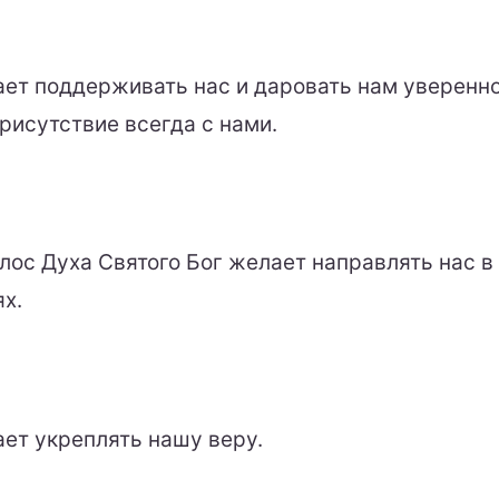
ает поддерживать нас и даровать нам уверенно
присутствие всегда с нами.
лос Духа Святого Бог желает направлять нас в
х.
ает укреплять нашу веру.