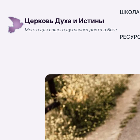
Перейти
к
ШКОЛА
Церковь Духа и Истины
содержимому
Место для вашего духовного роста в Боге
РЕСУР