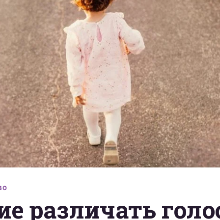
ВО
е различать голо