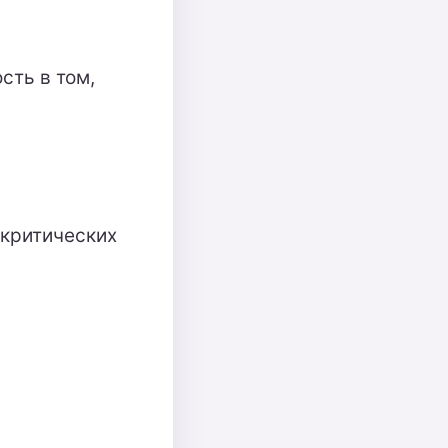
сть в том,
 критических