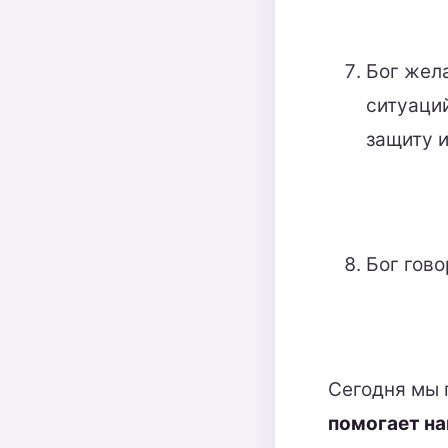
Бог жела
ситуаций
защиту и
Бог гово
Сегодня мы 
помогает на