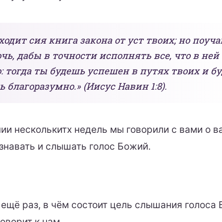
ходит сия книга закона от уст твоих; но поуча
чь, дабы в точности исполнять все, что в ней
: тогда ты будешь успешен в путях твоих и б
 благоразумно.» (Иисус Навин 1:8).
ии несколькитх недель мы говорили с вами о 
знавать и слышать голос Божий.
ещё раз, в чём состоит цель слышания голоса Б
оворит к нам.