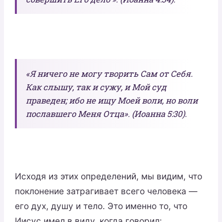
«Я ничего не могу творить Сам от Себя.
Как слышу, так и сужу, и Мой суд
праведен; ибо не ищу Моей воли, но воли
пославшего Меня Отца». (Иоанна 5:30).
Исходя из этих определений, мы видим, что
поклонение затрагивает всего человека —
его дух, душу и тело. Это именно то, что
Иисус имел в виду, когда говорил: