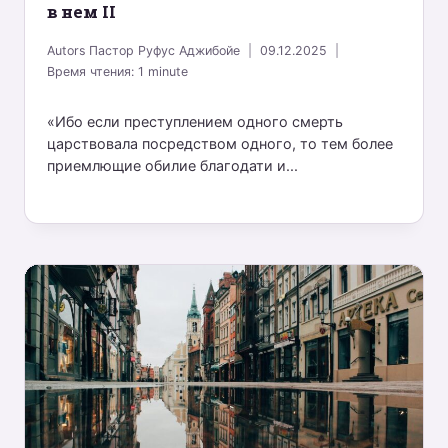
в нем II
Autors
Пастор Руфус Аджибойе
09.12.2025
Время чтения:
1
minute
«Ибо если преступлением одного смерть
царствовала посредством одного, то тем более
приемлющие обилие благодати и...