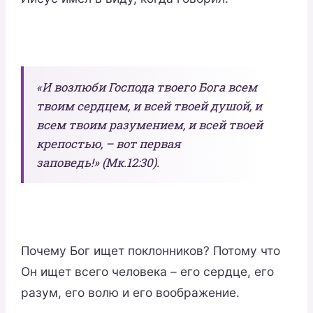
«И возлюби Господа твоего Бога всем
твоим сердцем, и всей твоей душой, и
всем твоим разумением, и всей твоей
крепостью, – вот первая
заповедь!» (Мк.12:30).
Почему Бог ищет поклонников? Потому что
Он ищет всего человека – его сердце, его
разум, его волю и его воображение.