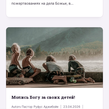
пожертвованиях на дела Божьи, в...
Молись Богу за своих детей!
Autors
Пастор Руфус Аджибойе
23.04.2026