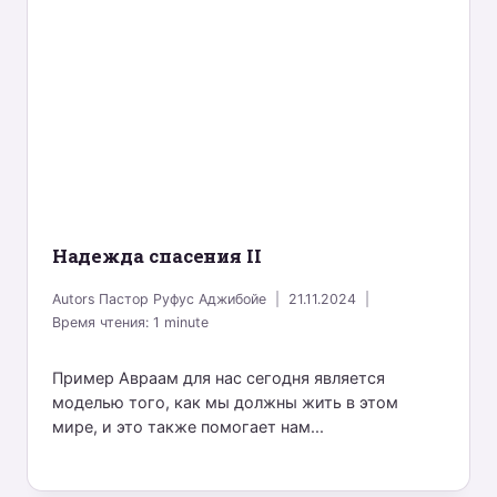
Надежда спасения II
Autors
Пастор Руфус Аджибойе
21.11.2024
Время чтения:
1
minute
Пример Авраам для нас сегодня является
моделью того, как мы должны жить в этом
мире, и это также помогает нам...