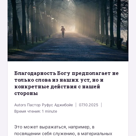
Благодарность Богу предполагает не
только слова из наших уст, но и
конкретные действия с нашей
стороны
Autors
Пастор Руфус Аджибойе
07.10.2025
Время чтения:
1
minute
Это может выражаться, например, в
посвящении себя служению, в материальных