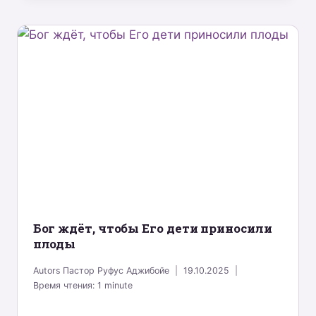
Бог ждёт, чтобы Его дети приносили
плоды
Autors
Пастор Руфус Аджибойе
19.10.2025
Время чтения:
1
minute