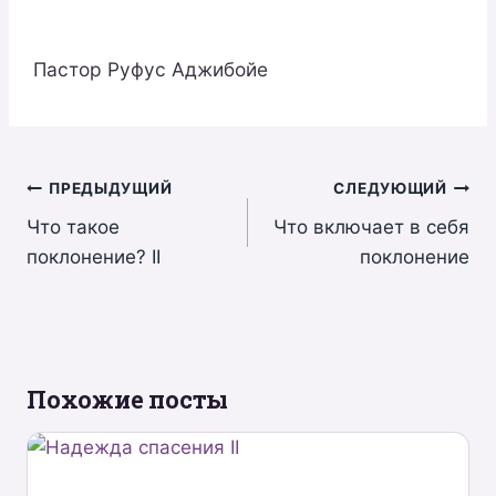
Пастор Руфус Аджибойе
Навигация
ПРЕДЫДУЩИЙ
СЛЕДУЮЩИЙ
Что такое
Что включает в себя
по
поклонение? II
поклонение
записям
Похожие посты