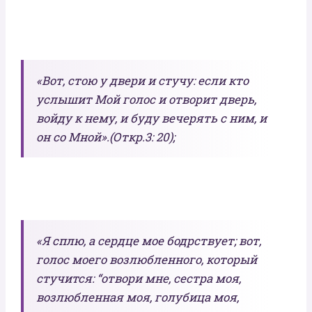
«Вот, стою у двери и стучу: если кто
услышит Мой голос и отворит дверь,
войду к нему, и буду вечерять с ним, и
он со Мной».(Откр.3: 20);
«Я сплю, а сердце мое бодрствует; вот,
голос моего возлюбленного, который
стучится: “отвори мне, сестра моя,
возлюбленная моя, голубица моя,