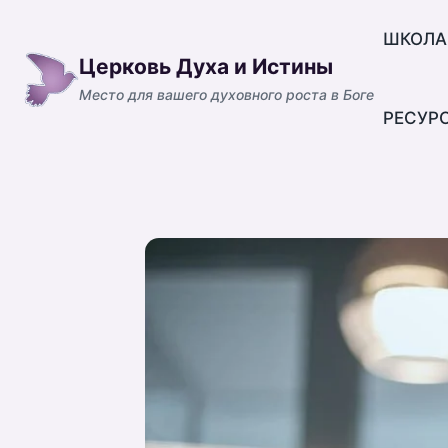
Перейти
к
ШКОЛА
Церковь Духа и Истины
содержимому
Место для вашего духовного роста в Боге
РЕСУР