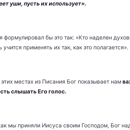
ет уши, пусть их использует».
я формулировал бы это так: «Кто наделен духо
 учится применять их так, как это полагается».
 этих местах из Писания Бог показывает нам
ва
ть слышать Его голос.
 как мы приняли Иисуса своим Господом, Бог на