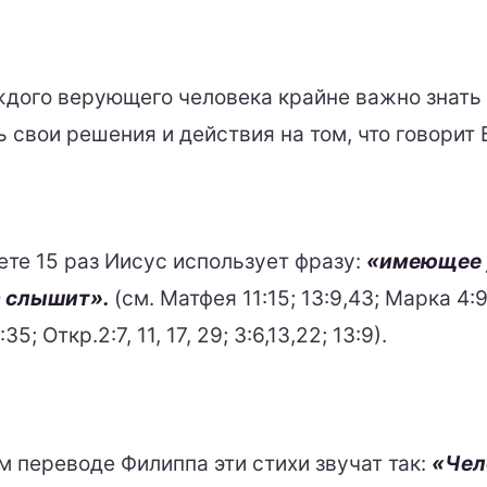
ждого верующего человека крайне важно знать
 свои решения и действия на том, что говорит 
ете 15 раз Иисус использует фразу:
«имеющее 
а слышит».
(см. Матфея 11:15; 13:9,43; Марка 4:9,
35; Откр.2:7, 11, 17, 29; 3:6,13,22; 13:9).
м переводе Филиппа эти стихи звучат так:
«Чел