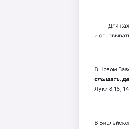
Для ка
и основывать
В Новом Зав
слышать, д
Луки 8:18; 14:
В Библейско