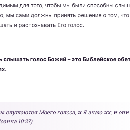
димым для того, чтобы мы были способны слыш
ко, мы сами должны принять решение о том, чт
ать и распознавать Его голос.
 слышать голос Божий – это Библейское обе
их.
ы слушаются Моего голоса, и Я знаю их; и они
оанна 10:27).