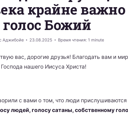
ека крайне важно
 голос Божий
с Аджибойе
23.08.2025
Время чтения:
1
minute
твую вас, дорогие друзья! Благодать вам и мир
 Господа нашего Иисуса Христа!
ворили с вами о том, что люди прислушиваются
осу людей, голосу сатаны, собственному голо