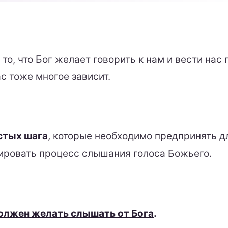
то, что Бог желает говорить к нам и вести нас 
ас тоже многое зависит.
стых шага
, которые необходимо предпринять дл
ировать процесс слышания голоса Божьего.
олжен желать слышать от Бога
.