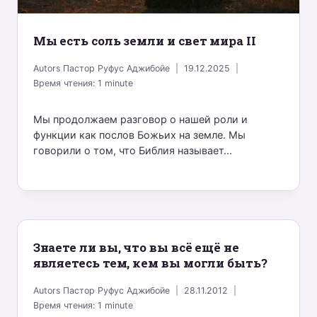
Мы есть соль земли и свет мира II
Autors
Пастор Руфус Аджибойе
19.12.2025
Время чтения:
1
minute
Мы продолжаем разговор о нашей роли и
функции как послов Божьих на земле. Мы
говорили о том, что Библия называет...
Знаете ли вы, что вы всё ещё не
являетесь тем, кем вы могли быть?
Autors
Пастор Руфус Аджибойе
28.11.2012
Время чтения:
1
minute