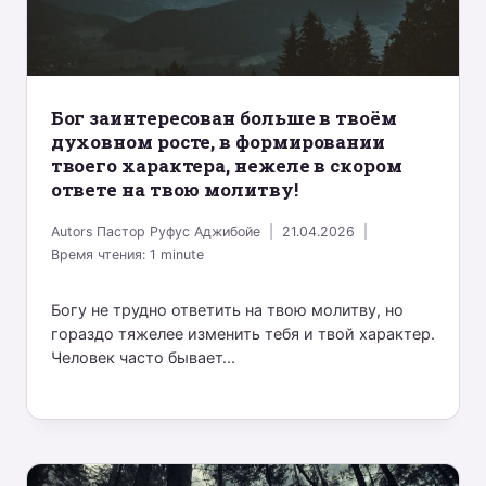
Бог заинтересован больше в твоём
духовном росте, в формировании
твоего характера, нежеле в скором
ответе на твою молитву!
Autors
Пастор Руфус Аджибойе
21.04.2026
Время чтения:
1
minute
Богу не трудно ответить на твою молитву, но
гораздо тяжелее изменить тебя и твой характер.
Человек часто бывает...