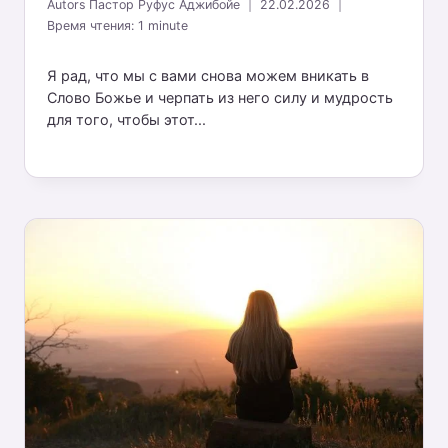
Autors
Пастор Руфус Аджибойе
22.02.2026
Время чтения:
1
minute
Я рад, что мы с вами снова можем вникать в
Слово Божье и черпать из него силу и мудрость
для того, чтобы этот...