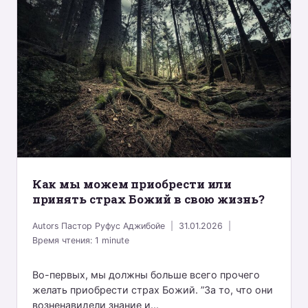
Как мы можем приобрести или
принять страх Божий в свою жизнь?
Autors
Пастор Руфус Аджибойе
31.01.2026
Время чтения:
1
minute
Во-первых, мы должны больше всего прочего
желать приобрести страх Божий. ”За то, что они
возненавидели знание и...