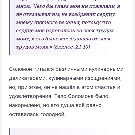
мною. Чего бы глаза мои ни пожелали, я
не отказывал им, не возбранял сердцу
моему никакого веселья, потому что
сердце мое радовалось во всех трудах
моих, и это было моею долею от всех
трудов моих.» (Екклес. 2:1-10).
Соломон питался различными кулинарными
деликатесами, кулинарными изощрениями,
но, при этом, он не нашёл в этом счастья и
удовлетворения. Тело Соломона было
накормлено, но его душа всё равно
оставалась голодной.