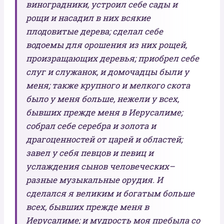
виноградники, устроил себе сады и
рощи и насадил в них всякие
плодовитые дерева; сделал себе
водоемы для орошения из них рощей,
произращающих деревья; приобрел себе
слуг и служанок, и домочадцы были у
меня; также крупного и мелкого скота
было у меня больше, нежели у всех,
бывших прежде меня в Иерусалиме;
собрал себе серебра и золота и
драгоценностей от царей и областей;
завел у себя певцов и певиц и
услаждения сынов человеческих–
разные музыкальные орудия. И
сделался я великим и богатым больше
всех, бывших прежде меня в
Иерусалиме; и мудрость моя пребыла со