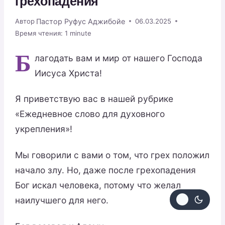
грехопадения
Пастор Руфус Аджибойе
Автор
06.03.2025
Время чтения:
1
minute
Б
лагодать вам и мир от нашего Господа
Иисуса Христа!
Я приветствую вас в нашей рубрике
«Ежедневное слово для духовного
укрепления»!
Мы говорили с вами о том, что грех положил
начало злу. Но, даже после грехопадения
Бог искал человека, потому что желал
наилучшего для него.