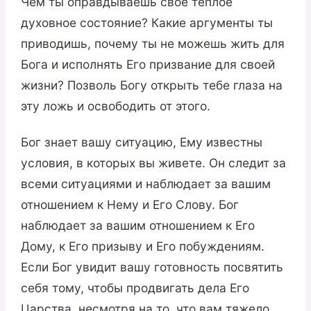
Чем ты оправдываешь свое теплое
духовное состояние? Какие аргументы ты
приводишь, почему ты не можешь жить для
Бога и исполнять Его призвание для своей
жизни? Позволь Богу открыть тебе глаза на
эту ложь и освободить от этого.
Бог знает вашу ситуацию, Ему известны
условия, в которых вы живете. Он следит за
всеми ситуациями и наблюдает за вашим
отношением к Нему и Его Слову. Бог
наблюдает за вашим отношением к Его
Дому, к Его призыву и Его побуждениям.
Если Бог увидит вашу готовность посвятить
себя тому, чтобы продвигать дела Его
Царства, несмотря на то, что вам тяжело,