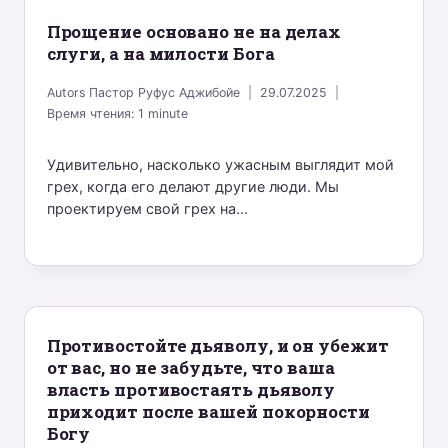
Прощение основано не на делах
слуги, а на милости Бога
Autors
Пастор Руфус Аджибойе
29.07.2025
Время чтения:
1
minute
Удивительно, насколько ужасным выглядит мой
грех, когда его делают другие люди. Мы
проектируем свой грех на...
Противостойте дьяволу, и он убежит
от вас, но не забудьте, что ваша
власть противостаять дьяволу
приходит после вашей покорности
Богу