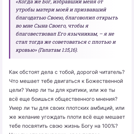
«Когда же Бог, избравший меня от
утробы матери моей и призвавший
благодатью Своею, благоволил открыть
во мне Сына Своего, чтобы я
благовествовал Его язычникам, – я не
стал тогда же советоваться с плотью и
кровью» (Галатам 1:15,16).
Как обстоят дела с тобой, дорогой читатель?
Что мешает тебе двигаться к Божественной
цели? Умер ли ты для критики, или же ты
всё еще боишься общественного мнения?
Умер ли ты для своих плотских амбиций, или
же желание угождать плоти всё еще мешает
тебе посвятить свою жизнь Богу на 100%?