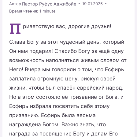
Пастор Руфус Аджибойе
Автор
19.01.2025
Время чтения:
1
minute
П
риветствую вас, дорогие друзья!
Слава Богу за этот чудесный день, который
Он нам подарил! Спасибо Богу за ещё одну
возможность наполняться живым словом от
Него! Вчера мы говорили о том, что Есфирь
заплатила огромную цену, рискуя своей
жизни, чтобы был спасён еврейский народ.
Но в этом состояло её призвание от Бога, и
Есфирь избрала посвятить себя этому
призванию. Есфирь была весьма
награждена Богом. Важно знать, что
награда за посвящение Богу и делам Его