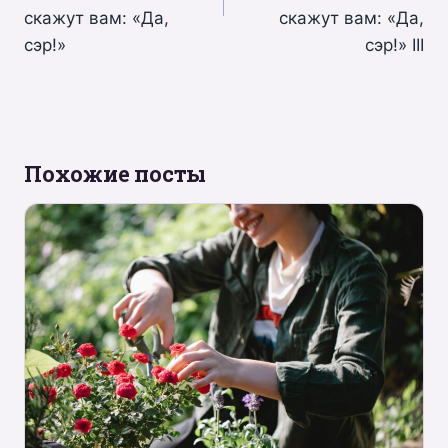
скажут вам: «Да,
скажут вам: «Да,
сэр!»
сэр!» III
Похожие посты