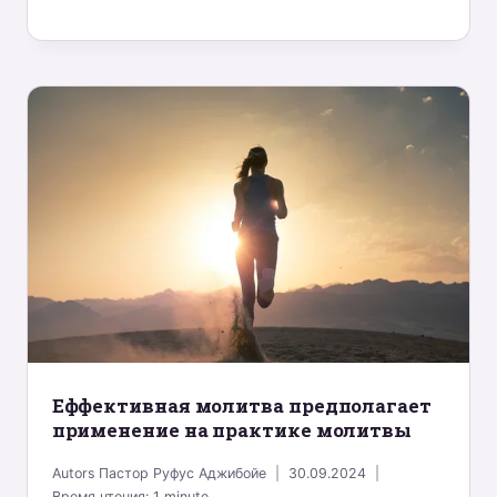
Eффективная молитва предполагает
применение на практике молитвы
Autors
Пастор Руфус Аджибойе
30.09.2024
Время чтения:
1
minute