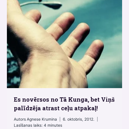
Es novērsos no Tā Kunga, bet Viņš
palīdzēja atrast ceļu atpakaļ!
Autors
Agnese Krumina
6. oktobris, 2012.
Lasīšanas laiks:
4
minutes