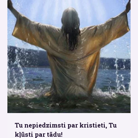
Tu nepiedzimsti par kristieti, Tu
kļūsti par tādu!