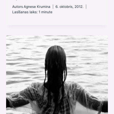
Autors
Agnese Krumina
6. oktobris, 2012.
Lasīšanas laiks:
1
minute