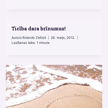
Ticība dara brīnumus!
Autors
Rolands Zeltiņš
26. maijs, 2012.
Lasīšanas laiks:
1
minute