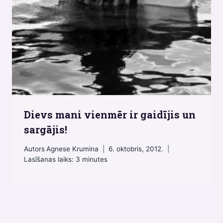
Dievs mani vienmēr ir gaidījis un
sargājis!
Autors
Agnese Krumina
6. oktobris, 2012.
Lasīšanas laiks:
3
minutes