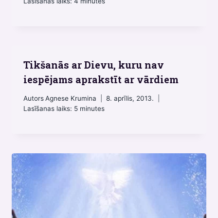
Lasīšanas laiks:
4
minutes
Tikšanās ar Dievu, kuru nav
iespējams aprakstīt ar vārdiem
Autors
Agnese Krumina
8. aprīlis, 2013.
Lasīšanas laiks:
5
minutes