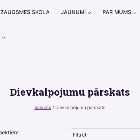
IZAUGSMES SKOLA
JAUNUMI
PAR MUMS
u
Dievkalpojumu pārskats
Sākums
/
Dievkalpojumu pārskats
pektiem