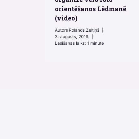
orientēšanos Lēdmanē
(video)
Autors
Rolands Zeltiņš
3. augusts, 2016.
Lasīšanas laiks:
1
minute