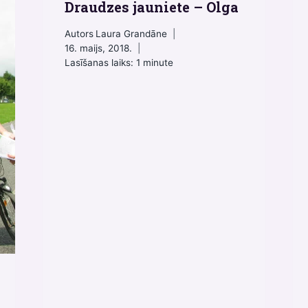
Draudzes jauniete – Olga
Autors
Laura Grandāne
16. maijs, 2018.
Lasīšanas laiks:
1
minute