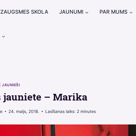
IZAUGSMES SKOLA
JAUNUMI
PAR MUMS
u
|
JAUNIEŠI
 jauniete – Marika
ne
24. maijs, 2018.
Lasīšanas laiks:
2
minutes