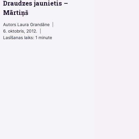
Draudzes jaunietis –
Mārtiņš
Autors
Laura Grandāne
6. oktobris, 2012.
Lasīšanas laiks:
1
minute