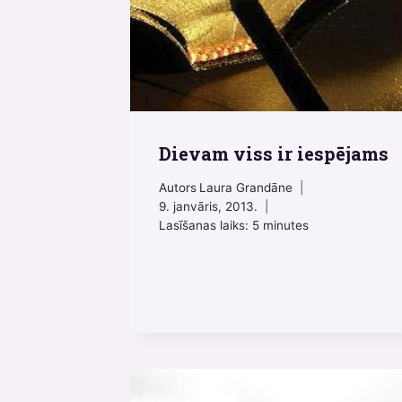
Dievam viss ir iespējams
Autors
Laura Grandāne
9. janvāris, 2013.
Lasīšanas laiks:
5
minutes