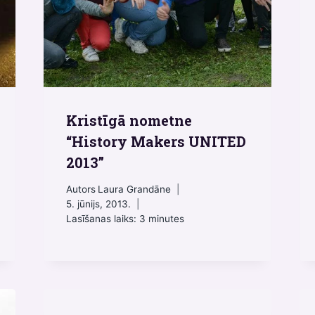
Kristīgā nometne
“History Makers UNITED
2013”
Autors
Laura Grandāne
5. jūnijs, 2013.
Lasīšanas laiks:
3
minutes