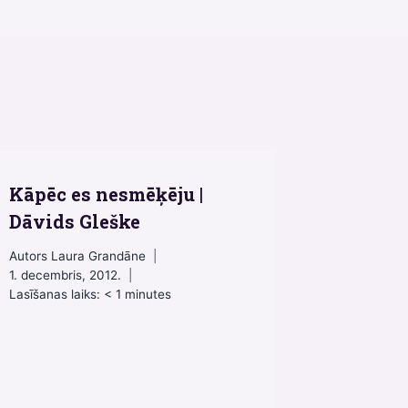
Kāpēc es nesmēķēju |
Dāvids Gleške
Autors
Laura Grandāne
1. decembris, 2012.
Lasīšanas laiks:
< 1
minutes