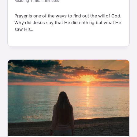
Reading Time:
4
minutes
Prayer is one of the ways to find out the will of God.
Why did Jesus say that He did nothing but what He
saw His...