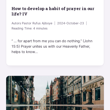
How to develop a habit of prayer in our
life? IV
Autors
Pastor Rufus Ajiboye
2024-October-23
Reading Time:
4
minutes
“ ... for apart from me you can do nothing.” (John
15:5) Prayer unites us with our Heavenly Father,
helps to know...