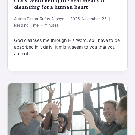
God’s Word being the best means of
cleansing for a human heart
Autors
Pastor Rufus Ajiboye
2025-November-25
Reading Time:
4
minutes
God cleanses me through His Word, so I have to be
absorbed in it daily. It might seem to you that you
are not...