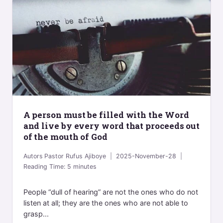
A person must be filled with the Word
and live by every word that proceeds out
of the mouth of God
Autors
Pastor Rufus Ajiboye
2025-November-28
Reading Time:
5
minutes
People “dull of hearing” are not the ones who do not
listen at all; they are the ones who are not able to
grasp...