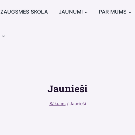
IZAUGSMES SKOLA
JAUNUMI
PAR MUMS
u
Jaunieši
Sākums
/
Jaunieši