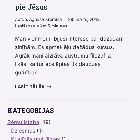
pie Jēzus
Autors
Agnese Krumina
28. marts, 2013.
Lasīšanas laiks:
5
minutes
Man vienmēr ir bijusi interese par dažādām
zinībām. Es apmeklēju dažādus kursus.
Agrāk mani aizrāva austrumu filozofija,
likās, ka tur apslēptas tik daudzas
gudrības.
MANA
LASĪT TĀLĀK
ZIŅKĀRĪBA
AIZVEDA
MANI
KATEGORIJAS
PIE
JĒZUS
Bērnu istaba
(19)
Dziesmas
(1)
Kristīgās multfilmas
(1)